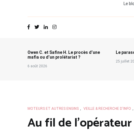
Le bl
Owen C. et Safine H. Le procès d’une
Le paraso
mafia ou d’un prolétariat ?
25 juillet 
6 août 2026
MOTEURS ET AUTRES ENGINS
,
VEILLE & RECHERCHE D'INFO
Au fil de l’opérateur