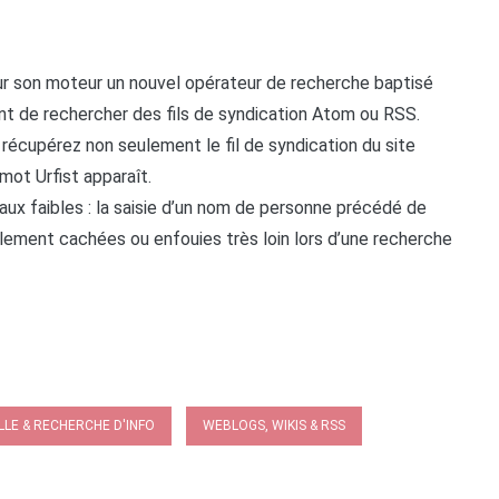
ur son moteur un nouvel opérateur de recherche baptisé
nt de rechercher des fils de syndication Atom ou RSS.
s récupérez non seulement le fil de syndication du site
mot Urfist apparaît.
aux faibles : la saisie d’un nom de personne précédé de
llement cachées ou enfouies très loin lors d’une recherche
LLE & RECHERCHE D'INFO
WEBLOGS, WIKIS & RSS