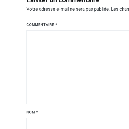
Laisser un commentaire
Votre adresse e-mail ne sera pas publiée.
Les cham
COMMENTAIRE
*
NOM
*