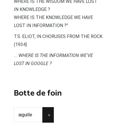
WHERE IS THE WISDOM WE HAVE LOST
IN KNOWLEDGE ?
WHERE IS THE KNOWLEDGE WE HAVE
LOST IN INFORMATION ?"
T.S. ELIOT, IN CHORUSES FROM THE ROCK
(1934)
... WHERE IS THE INFORMATION WE'VE
LOST IN GOOGLE ?
Botte de foin