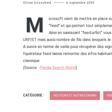
Olivier Ertzscheid
6 septembre 2005
M
icrosoft vient de mettre en place s
"feed" et qui permet tout simpleme
Ainsi en saisissant "feed:urfist" vou
URFIST mais aussi nombre de fils dans lesquels le 
A suivre en terme de veille pour récupérer des sign
l’opérateur feed laisse remonter des infos habitue
classique.
(Source :
Pandia Search World
)
CATÉGORIE :
MOTEURS ET AUTRES ENGINS
VEI