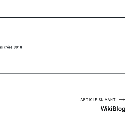
les créés
3018
ARTICLE SUIVANT
WikiBlog