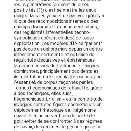
les IA génératives (qui sont de pures
positivités (1)) c'est se mettre les deux
doigts dans les yeux et ne pas voir qu'il n'y a
là que des recompositions internes à des
champs discursifs historiquement situés,
des régularités inférentielles techno-
symboliques opérant en deçà de toute
explicitation. Les modèles d’IA ne "parlent"
pas depuis un dehors mais depuis un centre
intensément sédimenté et optimisé de
régularités discursives et épistémiques,
largement issues de traditions et langues
dominantes, principalement occidentales:
ils redistribuent des régularités issues, pour
l’essentiel, de corpus façonnés par les
formes hégémoniques de rationalité, grâce
à des techniques, elles aussi,
hégémoniques. L’« alien » ou l'incomplétude
invoqués sont des figures cosmétiques, un
déplacement rhétorique de l'hégémonie
quand elles ne servent pas de prétexte
pour éviter de se confronter à des régimes
de savoir, des régimes de pensée qui ne se