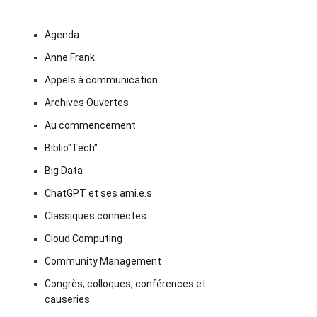
Agenda
Anne Frank
Appels à communication
Archives Ouvertes
Au commencement
Biblio"Tech"
Big Data
ChatGPT et ses ami.e.s
Classiques connectes
Cloud Computing
Community Management
Congrès, colloques, conférences et
causeries