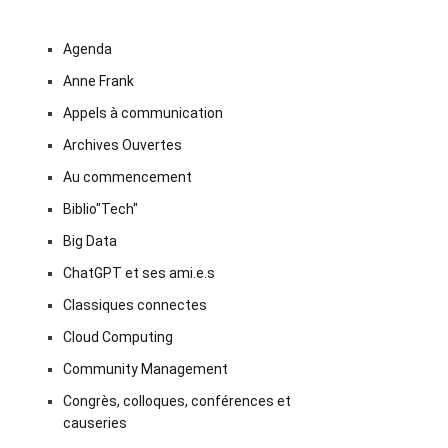
Agenda
Anne Frank
Appels à communication
Archives Ouvertes
Au commencement
Biblio"Tech"
Big Data
ChatGPT et ses ami.e.s
Classiques connectes
Cloud Computing
Community Management
Congrès, colloques, conférences et
causeries