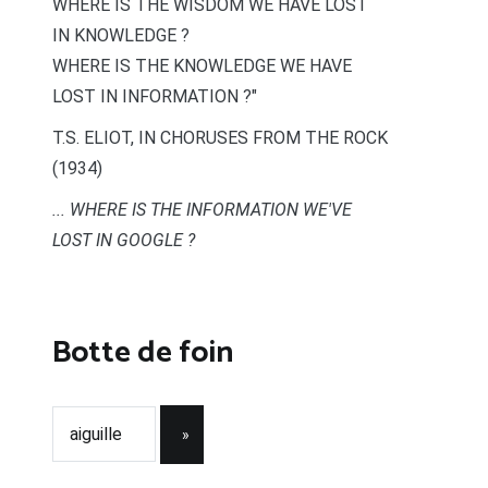
WHERE IS THE WISDOM WE HAVE LOST
IN KNOWLEDGE ?
WHERE IS THE KNOWLEDGE WE HAVE
LOST IN INFORMATION ?"
T.S. ELIOT, IN CHORUSES FROM THE ROCK
(1934)
... WHERE IS THE INFORMATION WE'VE
LOST IN GOOGLE ?
Botte de foin