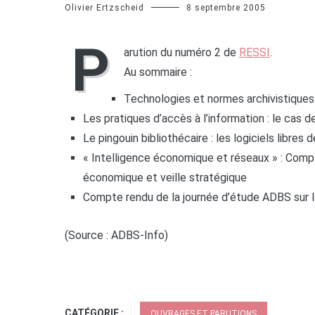
Olivier Ertzscheid
8 septembre 2005
P
arution du numéro 2 de
RESSI
.
Au sommaire :
Technologies et normes archivistique
Les pratiques d’accès à l’information : le cas
Le pingouin bibliothécaire : les logiciels libres
« Intelligence économique et réseaux » : Comp
économique et veille stratégique
Compte rendu de la journée d’étude ADBS sur 
(Source : ADBS-Info)
CATÉGORIE :
OUVRAGES ET PARUTIONS