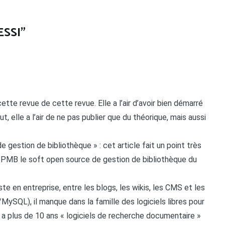
ESSI
”
tte revue de cette revue. Elle a l’air d’avoir bien démarré
, elle a l’air de ne pas publier que du théorique, mais aussi
 de gestion de bibliothèque » : cet article fait un point très
st PMB le soft open source de gestion de bibliothèque du
e en entreprise, entre les blogs, les wikis, les CMS et les
SQL), il manque dans la famille des logiciels libres pour
 y a plus de 10 ans « logiciels de recherche documentaire »