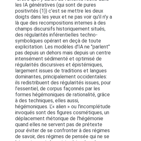
les IA génératives (qui sont de pures
positivités (1)) c'est se mettre les deux
doigts dans les yeux et ne pas voir qu'il n'y a
là que des recompositions internes à des
champs discursifs historiquement situés,
des régularités inférentielles techno-
symboliques opérant en deçà de toute
explicitation. Les modèles d’IA ne "parlent"
pas depuis un dehors mais depuis un centre
intensément sédimenté et optimisé de
régularités discursives et épistémiques,
largement issues de traditions et langues
dominantes, principalement occidentales:
ils redistribuent des régularités issues, pour
l’essentiel, de corpus façonnés par les
formes hégémoniques de rationalité, grâce
à des techniques, elles aussi,
hégémoniques. L’« alien » ou l'incomplétude
invoqués sont des figures cosmétiques, un
déplacement rhétorique de l'hégémonie
quand elles ne servent pas de prétexte
pour éviter de se confronter à des régimes
de savoir, des régimes de pensée qui ne se