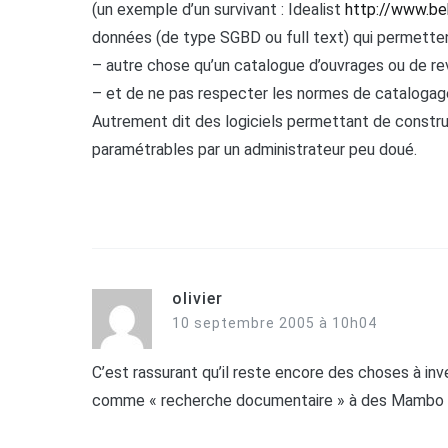
(un exemple d’un survivant : Idealist
http://www.b
données (de type SGBD ou full text) qui permetten
– autre chose qu’un catalogue d’ouvrages ou de r
– et de ne pas respecter les normes de catalogag
Autrement dit des logiciels permettant de constr
paramétrables par un administrateur peu doué.
olivier
10 septembre 2005 à 10h04
C’est rassurant qu’il reste encore des choses à in
comme « recherche documentaire » à des Mambo o