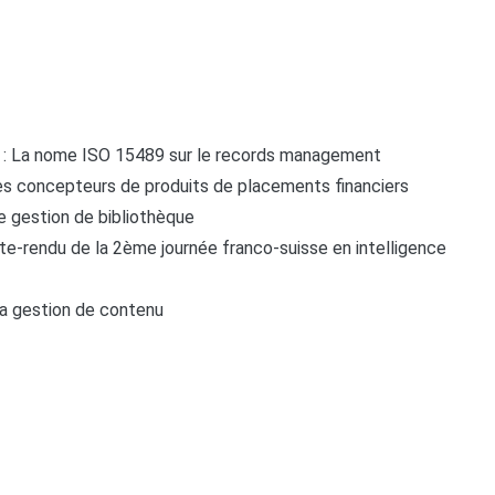
s : La nome ISO 15489 sur le records management
 des concepteurs de produits de placements financiers
 de gestion de bibliothèque
te-rendu de la 2ème journée franco-suisse en intelligence
la gestion de contenu