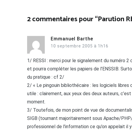
de
l’article
2 commentaires pour “
Parution R
Emmanuel Barthe
10 septembre 2005 à 1h16
1/ RESSI : merci pour le signalement du numéro 2 ce
et pourra compléter les papiers de l’ENSSIB. Surtout
du pratique : cf 2/
2/ « Le pingouin bibliothécaire : les logiciels libres
utile : clairement, aux yeux des deux auteurs, c’e
moment.
3/ Toutefois, de mon point de vue de documentalist
SIGB (tournant majoritairement sous Apache/PHP/My
professionnel de l’information ce qu’on appelait il