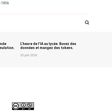
0-1856
onde
L’heure de l’IA au lycée. Buvez des
ulation.
données et mangez des tokens.
20 juin 2026