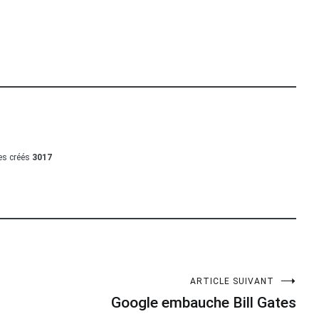
les créés
3017
ARTICLE SUIVANT
Google embauche Bill Gates