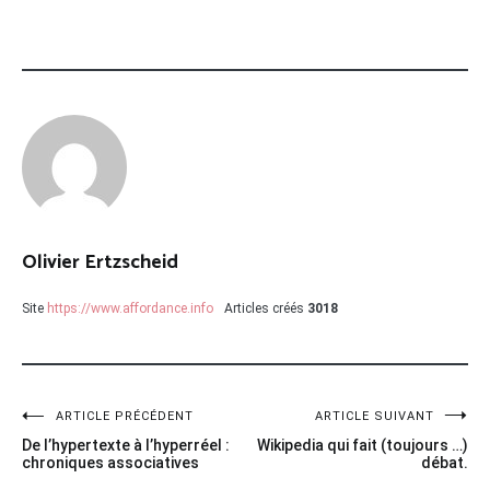
Olivier Ertzscheid
Site
https://www.affordance.info
Articles créés
3018
Navigation
ARTICLE PRÉCÉDENT
ARTICLE SUIVANT
De l’hypertexte à l’hyperréel :
Wikipedia qui fait (toujours …)
de
chroniques associatives
débat.