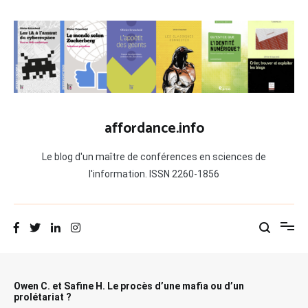
Aller
au
contenu
affordance.info
Le blog d'un maître de conférences en sciences de
l'information. ISSN 2260-1856
Owen C. et Safine H. Le procès d’une mafia ou d’un
prolétariat ?