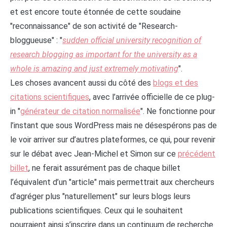
et est encore toute étonnée de cette soudaine
"reconnaissance" de son activité de "Research-
bloggueuse" : "
sudden official university recognition of
research blogging as important for the university as a
whole is amazing and just extremely motivating
".
Les choses avancent aussi du côté des
blogs et des
citations scientifiques
, avec l’arrivée officielle de ce plug-
in "
générateur de citation normalisée
". Ne fonctionne pour
l’instant que sous WordPress mais ne désespérons pas de
le voir arriver sur d’autres plateformes, ce qui, pour revenir
sur le débat avec Jean-Michel et Simon sur ce
précédent
billet
, ne ferait assurément pas de chaque billet
l’équivalent d’un "article" mais permettrait aux chercheurs
d’agréger plus "naturellement" sur leurs blogs leurs
publications scientifiques. Ceux qui le souhaitent
pourraient ainsi s’inscrire dans un continuum de recherche