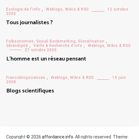
Ecologie de l'info
,
Weblogs, Wikis & RSS
12 octobre
2005
Tous journalistes ?
Folksonomies, Social Bookmarking, Glocalisation
,
Sérendipité
,
Veille & Recherche d'info
,
Weblogs, Wikis & RSS
27 octobre 2005
L’homme est un réseau pensant
Francoblogsciences
,
Weblogs, Wikis & RSS
15 juin
2008
Blogs scientifiques
Copyright © 2026
affordance.info
. All rights reserved. Theme: