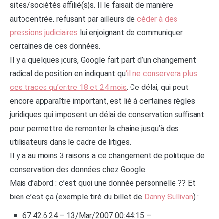
sites/sociétés affilié(s)s. Il le faisait de manière
autocentrée, refusant par ailleurs de
céder à des
pressions judiciaires
lui enjoignant de communiquer
certaines de ces données.
Il y a quelques jours, Google fait part d’un changement
radical de position en indiquant qu
‘il ne conservera plus
ces traces qu’entre 18 et 24 mois
. Ce délai, qui peut
encore apparaître important, est lié à certaines règles
juridiques qui imposent un délai de conservation suffisant
pour permettre de remonter la chaîne jusqu’à des
utilisateurs dans le cadre de litiges.
Il y a au moins 3 raisons à ce changement de politique de
conservation des données chez Google.
Mais d’abord : c’est quoi une donnée personnelle ?? Et
bien c’est ça (exemple tiré du billet de
Danny Sullivan
) :
67.42.6.24 – 13/Mar/2007 00:44:15 –