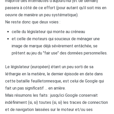
majorité des internautes d’aujourd’hui (et de demain)
passera à côté de ce effort (pour autant qu’il soit mis en
oeuvre de manière un peu systématique).
Ne reste donc que deux voies :
celle du législateur qui monte au créneau
et celle de moteurs qui soucieux de ménager une
image de marque déjà sévèrement entâchée, se
prêtent au jeu du "fair use" des données personnelles.
Le législateur (européen) étant un peu sorti de sa
léthargie en la matière, le dernier épisode en date dans
cette bataille feuilletonnesque, est celui de Google qui
fait un pas significatif … en arrière.
Mais résumons les faits : jusqu’ici Google conservait
indéfiniment (si, si) toutes (si, si) les traces de connection
et de navigation laissées sur le moteur et/ou ses