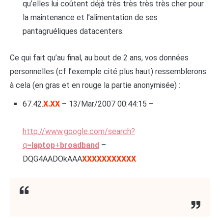
qu’elles lui coûtent déjà très très très très cher pour
la maintenance et l’alimentation de ses
pantagruéliques datacenters.
Ce qui fait qu’au final, au bout de 2 ans, vos données
personnelles (cf l’exemple cité plus haut) ressemblerons
à cela (en gras et en rouge la partie anonymisée) :
67.42.
X.XX
– 13/Mar/2007 00:44:15 –
http://www.google.com/search?
q=
laptop
+
broadband
–
DQG4AADOkAAA
XXXXXXXXXXX