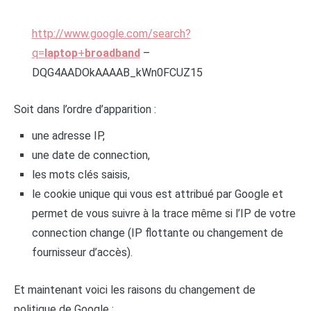
http://www.google.com/search?
q=
laptop
+
broadband
–
DQG4AADOkAAAAB_kWn0FCUZ15
Soit dans l’ordre d’apparition :
une adresse IP,
une date de connection,
les mots clés saisis,
le cookie unique qui vous est attribué par Google et
permet de vous suivre à la trace même si l’IP de votre
connection change (IP flottante ou changement de
fournisseur d’accès).
Et maintenant voici les raisons du changement de
politique de Google :