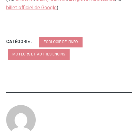
billet officiel de Google
)
CATÉGORIE :
ECOLOGIE DE L'INFO
MOTEURS ET AUTRES ENGINS