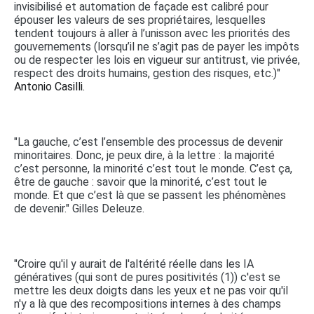
invisibilisé et automation de façade est calibré pour
épouser les valeurs de ses propriétaires, lesquelles
tendent toujours à aller à l’unisson avec les priorités des
gouvernements (lorsqu’il ne s’agit pas de payer les impôts
ou de respecter les lois en vigueur sur antitrust, vie privée,
respect des droits humains, gestion des risques, etc.)"
Antonio Casilli.
"La gauche, c’est l’ensemble des processus de devenir
minoritaires. Donc, je peux dire, à la lettre : la majorité
c’est personne, la minorité c’est tout le monde. C’est ça,
être de gauche : savoir que la minorité, c’est tout le
monde. Et que c’est là que se passent les phénomènes
de devenir." Gilles Deleuze.
"Croire qu'il y aurait de l'altérité réelle dans les IA
génératives (qui sont de pures positivités (1)) c'est se
mettre les deux doigts dans les yeux et ne pas voir qu'il
n'y a là que des recompositions internes à des champs