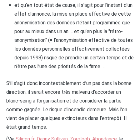
et qu’en tout état de cause, il s’agit pour l’instant d’un
effet d’annonce, la mise en place effective de cette
anonymisation des données n’étant programmée que
pour au mieux dans un an … et qu’en plus la "rétro-
anonymisation" (= l’anonymisation effective de toutes
les données personnelles effectivement collectées
depuis 1998) risque de prendre un certain temps et de
n’être pas l’une des priorités de la firme …
S’il s’agit donc incontestablement d’un pas dans la bonne
direction, il serait encore très malvenu d’accorder un
blanc-seing à l’organisation et de considérer la partie
comme gagnée. Le risque d’incendie demeure. Mais l’on
vient de placer quelques extincteurs dans l’entrepôt. Il
était grand temps.
(Via
Silicon.fr
,
Danny Sullivan
,
Zorgloob
,
Abondance
, le