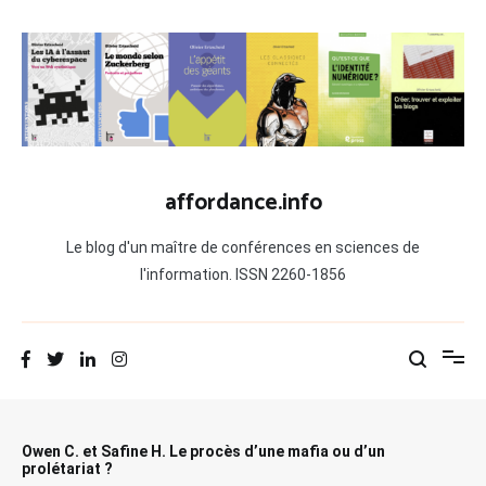
Aller
au
contenu
affordance.info
Le blog d'un maître de conférences en sciences de
l'information. ISSN 2260-1856
Owen C. et Safine H. Le procès d’une mafia ou d’un
prolétariat ?