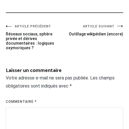
Navigation
ARTICLE PRÉCÉDENT
ARTICLE SUIVANT
Réseaux sociaux, sphère
Outillage wikipédien (encore)
de
privée et dérives
documentaires : logiques
l’article
oxymoriques ?
Laisser un commentaire
Votre adresse e-mail ne sera pas publiée.
Les champs
obligatoires sont indiqués avec
*
COMMENTAIRE
*