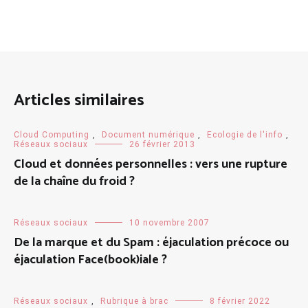
Articles similaires
Cloud Computing
,
Document numérique
,
Ecologie de l'info
,
Réseaux sociaux
26 février 2013
Cloud et données personnelles : vers une rupture
de la chaîne du froid ?
Réseaux sociaux
10 novembre 2007
De la marque et du Spam : éjaculation précoce ou
éjaculation Face(book)iale ?
Réseaux sociaux
,
Rubrique à brac
8 février 2022