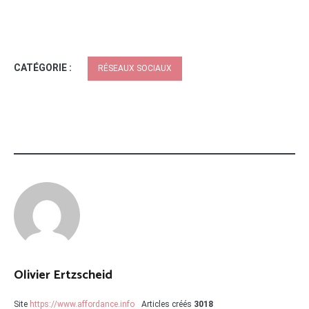
CATÉGORIE :
RÉSEAUX SOCIAUX
Olivier Ertzscheid
Site
https://www.affordance.info
Articles créés
3018