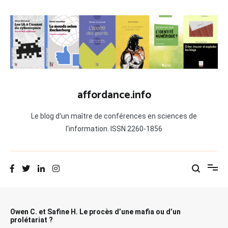
Aller
au
contenu
affordance.info
Le blog d'un maître de conférences en sciences de
l'information. ISSN 2260-1856
Owen C. et Safine H. Le procès d’une mafia ou d’un
prolétariat ?