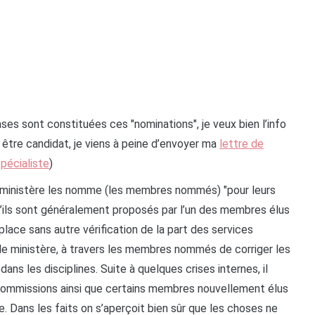
ases sont constituées ces "nominations", je veux bien l’info
ur être candidat, je viens à peine d’envoyer ma
lettre de
pécialiste
)
le ministère les nomme (les membres nommés) "pour leurs
u’ils sont généralement proposés par l’un des membres élus
place sans autre vérification de la part des services
our le ministère, à travers les membres nommés de corriger les
ans les disciplines. Suite à quelques crises internes, il
 commissions ainsi que certains membres nouvellement élus
e. Dans les faits on s’aperçoit bien sûr que les choses ne