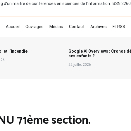
og d'un maître de conférences en sciences de l'information. ISSN 226
Accueil
Ouvrages
Médias
Contact
Archives
Fil RSS
l et l’incendie.
Google AI Overviews : Cronos d
ses enfants ?
2026
22 juillet 2026
U 71ème section.