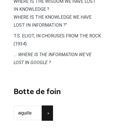
WHERE IS THE WISDOM WE HAVE LOST
IN KNOWLEDGE ?
WHERE IS THE KNOWLEDGE WE HAVE
LOST IN INFORMATION ?"
T.S. ELIOT, IN CHORUSES FROM THE ROCK
(1934)
... WHERE IS THE INFORMATION WE'VE
LOST IN GOOGLE ?
Botte de foin