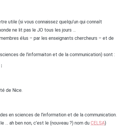
être utile (si vous connaissez quelqu’un qui connaît
monde ne lit pas le JO tous les jours …
membres élus – par les enseignants chercheurs – et de
ences de l’informaiton et de la communication) sont :
:
té de Nice.
des en sciences de l’information et de la communication.
le … ah ben non, c’est le (nouveau ?) nom du
CELSA
)