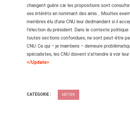
changent guère car les propositions sont consultative
ses intérêts en nommant des amis… Moultes exemp
membres élu d’une CNU leur dedmandant si il acce
l’élection du président. Dans le contexte politique 
toutes sections confondues, ne sont peut-être pas 
CNU. Ce qui – je maintiens – demeure problématiqu
spécialistes, les CNU doivent s’attendre à voir leur
</Update>
CATÉGORIE :
MÉTIER