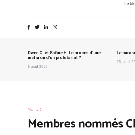
Le bl
Owen C. et Safine H. Le procès d’une
Le paraso
mafia ou d’un prolétariat ?
25 juillet 
6 août 2026
MÉTIER
Membres nommés CN