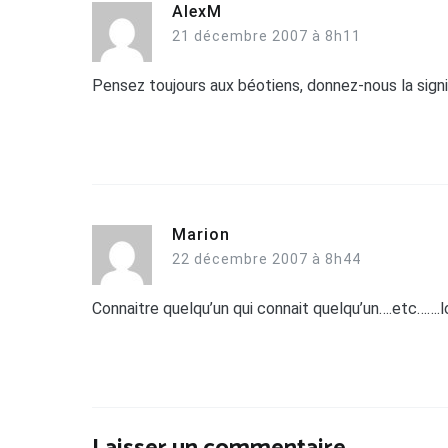
AlexM
21 décembre 2007 à 8h11
Pensez toujours aux béotiens, donnez-nous la signif
Marion
22 décembre 2007 à 8h44
Connaitre quelqu’un qui connait quelqu’un….etc…….l