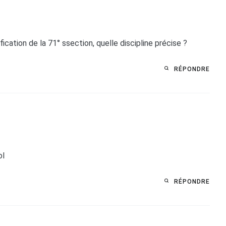
ication de la 71° ssection, quelle discipline précise ?
RÉPONDRE
ol
RÉPONDRE