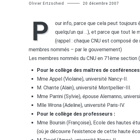
Olivier Ertzscheid
20 décembre 2007
P
our info, parce que cela peut toujours 
quelqu’un qui …), et parce que tout le 
(rappel : chaque CNU est composé de 
membres nommés – par le gouvernement)
Les membres nommés du CNU en 71ème section (sci
Pour le collège des maîtres de conférences 
Mme Appel (Violaine), université Nancy-II.
M. Chante (Alain), université Montpellier-III.
Mme Parrini (Sylvie), épouse Alemanno, universi
Mlle Wrona (Adeline), université Paris-IV.
Pour le collège des professeurs :
Mme Boursin (Françoise), Ecole des hautes étu
(où je découvre l’existence de cette haute éco