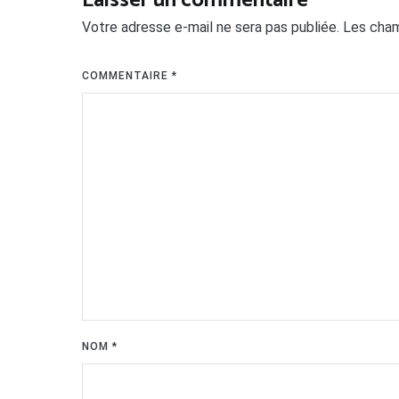
Laisser un commentaire
Votre adresse e-mail ne sera pas publiée.
Les cham
COMMENTAIRE
*
NOM
*