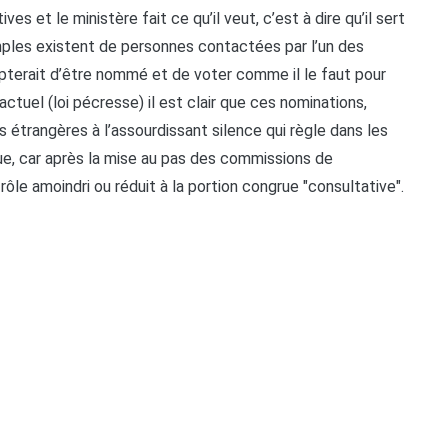
s et le ministère fait ce qu’il veut, c’est à dire qu’il sert
les existent de personnes contactées par l’un des
pterait d’être nommé et de voter comme il le faut pour
actuel (loi pécresse) il est clair que ces nominations,
étrangères à l’assourdissant silence qui règle dans les
e, car après la mise au pas des commissions de
 rôle amoindri ou réduit à la portion congrue "consultative".