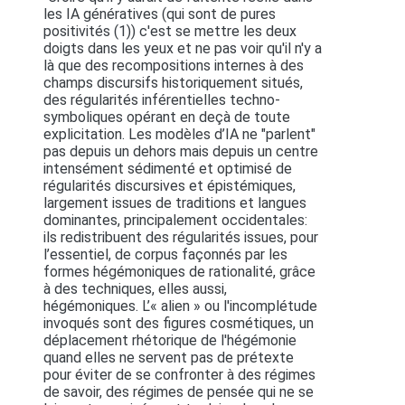
les IA génératives (qui sont de pures
positivités (1)) c'est se mettre les deux
doigts dans les yeux et ne pas voir qu'il n'y a
là que des recompositions internes à des
champs discursifs historiquement situés,
des régularités inférentielles techno-
symboliques opérant en deçà de toute
explicitation. Les modèles d’IA ne "parlent"
pas depuis un dehors mais depuis un centre
intensément sédimenté et optimisé de
régularités discursives et épistémiques,
largement issues de traditions et langues
dominantes, principalement occidentales:
ils redistribuent des régularités issues, pour
l’essentiel, de corpus façonnés par les
formes hégémoniques de rationalité, grâce
à des techniques, elles aussi,
hégémoniques. L’« alien » ou l'incomplétude
invoqués sont des figures cosmétiques, un
déplacement rhétorique de l'hégémonie
quand elles ne servent pas de prétexte
pour éviter de se confronter à des régimes
de savoir, des régimes de pensée qui ne se