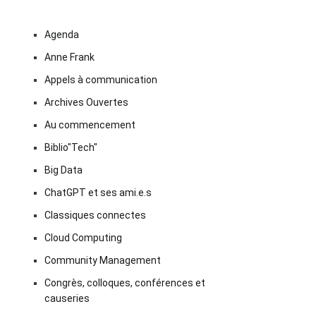
Agenda
Anne Frank
Appels à communication
Archives Ouvertes
Au commencement
Biblio"Tech"
Big Data
ChatGPT et ses ami.e.s
Classiques connectes
Cloud Computing
Community Management
Congrès, colloques, conférences et
causeries