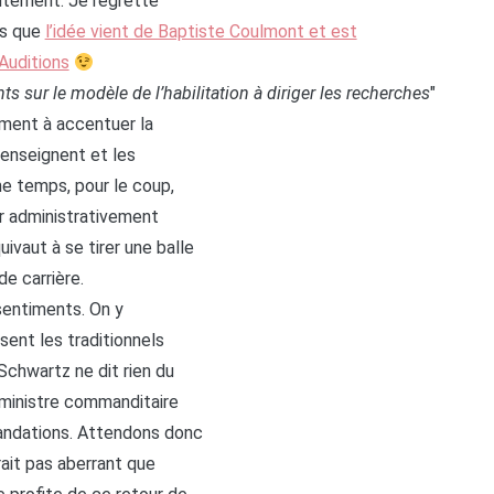
utement. Je regrette
as que
l’idée vient de Baptiste Coulmont et est
 Auditions
ts sur le modèle de l’habilitation à diriger les recherches
"
ement à accentuer la
 enseignent et les
e temps, pour le coup,
ir administrativement
vaut à se tirer une balle
e carrière.
sentiments. On y
ent les traditionnels
Schwartz ne dit rien du
 ministre commanditaire
mandations. Attendons donc
erait pas aberrant que