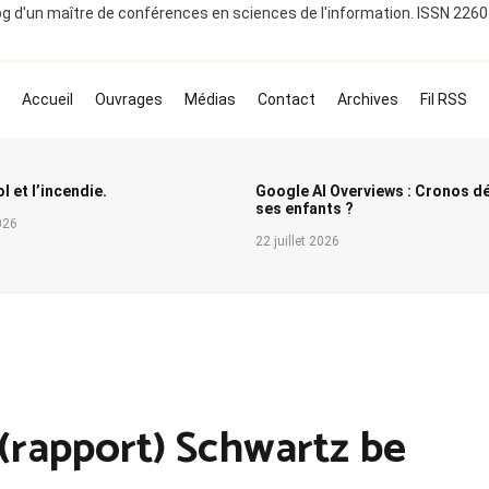
og d'un maître de conférences en sciences de l'information. ISSN 226
Accueil
Ouvrages
Médias
Contact
Archives
Fil RSS
l et l’incendie.
Google AI Overviews : Cronos d
ses enfants ?
2026
22 juillet 2026
 (rapport) Schwartz be