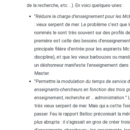
de la recherche, etc …). En voici quelques-unes :
"
Réduire la charge d’enseignement pour les 
: vieux serpent de mer. Le problème c’est que
nommés le sont très souvent sur des profils d
première est celle des besoins d’enseignemen
principale filière d’entrée pour les aspirants M
discipline), et que les vieux barbouzes ou ma
un déshonneur manifeste l’enseignement dans d
Master.
"
Permettre la modulation du temps de service 
enseignants-chercheurs en fonction des trois 
enseignement, recherche et … administration.
" 
très vieux serpent de mer. Mais qui a cette fo
passer. Feu le rapport Belloc préconisait la 
plus abrupte : il s’agissait en gros de créer troi