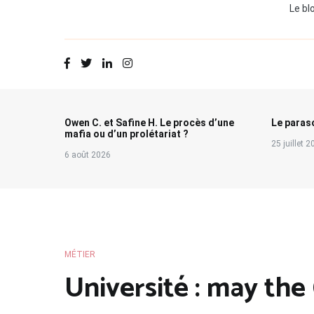
Le bl
Owen C. et Safine H. Le procès d’une
Le paraso
mafia ou d’un prolétariat ?
25 juillet 
6 août 2026
MÉTIER
Université : may the