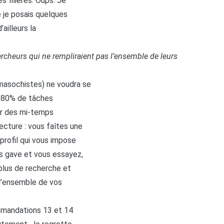
s filières. Oups. Je
e je posais quelques
’ailleurs la
rcheurs qui ne rempliraient pas l’ensemble de leurs
 masochistes) ne voudra se
t 80% de tâches
éer des mi-temps
ecture : vous faîtes une
profil qui vous impose
us gave et vous essayez,
 plus de recherche et
l’ensemble de vos
mmandations 13 et 14