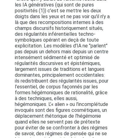
les IA génératives (qui sont de pures
positivités (1)) c'est se mettre les deux
doigts dans les yeux et ne pas voir qu'il n'y a
là que des recompositions internes à des
champs discursifs historiquement situés,
des régularités inférentielles techno-
symboliques opérant en deçà de toute
explicitation. Les modèles d’IA ne "parlent"
pas depuis un dehors mais depuis un centre
intensément sédimenté et optimisé de
régularités discursives et épistémiques,
largement issues de traditions et langues
dominantes, principalement occidentales:
ils redistribuent des régularités issues, pour
l’essentiel, de corpus façonnés par les
formes hégémoniques de rationalité, grâce
à des techniques, elles aussi,
hégémoniques. L’« alien » ou l'incomplétude
invoqués sont des figures cosmétiques, un
déplacement rhétorique de l'hégémonie
quand elles ne servent pas de prétexte
pour éviter de se confronter à des régimes
de savoir, des régimes de pensée qui ne se