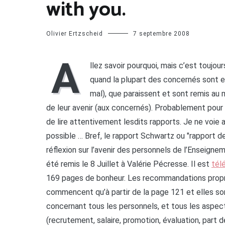
with you.
Olivier Ertzscheid
7 septembre 2008
A
llez savoir pourquoi, mais c’est toujour
quand la plupart des concernés sont en
mal), que paraissent et sont remis au 
de leur avenir (aux concernés). Probablement pour 
de lire attentivement lesdits rapports. Je ne voie 
possible … Bref, le rapport Schwartz ou "rapport 
réflexion sur l’avenir des personnels de l’Enseigne
été remis le 8 Juillet à Valérie Pécresse. Il est
tél
169 pages de bonheur. Les recommandations prop
commencent qu’à partir de la page 121 et elles so
concernant tous les personnels, et tous les aspec
(recrutement, salaire, promotion, évaluation, part 