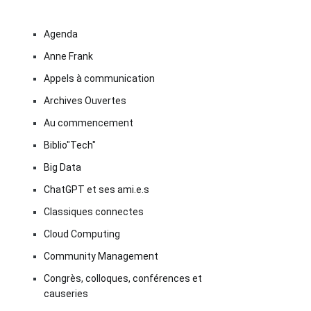
Agenda
Anne Frank
Appels à communication
Archives Ouvertes
Au commencement
Biblio"Tech"
Big Data
ChatGPT et ses ami.e.s
Classiques connectes
Cloud Computing
Community Management
Congrès, colloques, conférences et
causeries