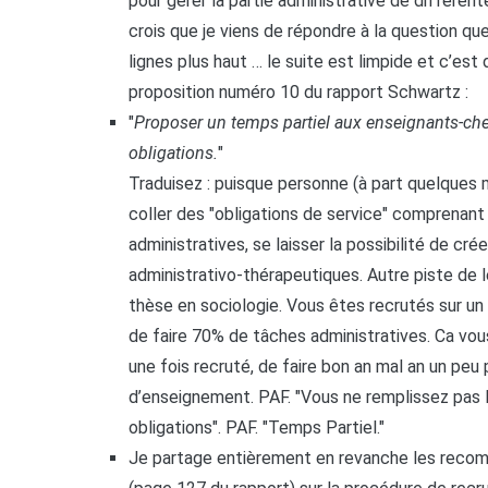
pour gérer la partie administrative de différente
crois que je viens de répondre à la question qu
lignes plus haut … le suite est limpide et c’est d
proposition numéro 10 du rapport Schwartz :
"
Proposer un temps partiel aux enseignants-che
obligations.
"
Traduisez : puisque personne (à part quelques
coller des "obligations de service" comprenan
administratives, se laisser la possibilité de cr
administrativo-thérapeutiques. Autre piste de l
thèse en sociologie. Vous êtes recrutés sur un 
de faire 70% de tâches administratives. Ca vo
une fois recruté, de faire bon an mal an un peu
d’enseignement. PAF. "Vous ne remplissez pas 
obligations". PAF. "Temps Partiel."
Je partage entièrement en revanche les reco