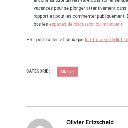
la communauté universitaire dans son ensemble
vacances pour se plonger attentivement dans l
rapport et pour les commenter publiquement. E
pas les
espaces de discussion qui manquent
.
P.S. : pour celles et ceux que
le titre de ce billet i
CATÉGORIE :
MÉTIER
Olivier Ertzscheid