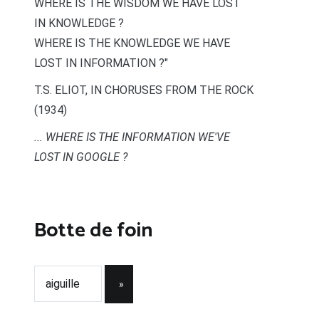
WHERE IS THE WISDOM WE HAVE LOST
IN KNOWLEDGE ?
WHERE IS THE KNOWLEDGE WE HAVE
LOST IN INFORMATION ?"
T.S. ELIOT, IN CHORUSES FROM THE ROCK
(1934)
... WHERE IS THE INFORMATION WE'VE
LOST IN GOOGLE ?
Botte de foin