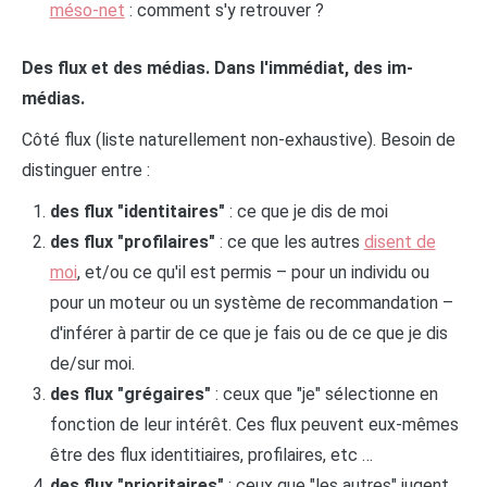
méso-net
: comment s'y retrouver ?
Des flux et des médias. Dans l'immédiat, des im-
médias.
Côté flux (liste naturellement non-exhaustive). Besoin de
distinguer entre :
des flux "identitaires"
: ce que je dis de moi
des flux "profilaires"
: ce que les autres
disent de
moi
, et/ou ce qu'il est permis – pour un individu ou
pour un moteur ou un système de recommandation –
d'inférer à partir de ce que je fais ou de ce que je dis
de/sur moi.
des flux "grégaires"
: ceux que "je" sélectionne en
fonction de leur intérêt. Ces flux peuvent eux-mêmes
être des flux identitiaires, profilaires, etc …
des flux "prioritaires"
: ceux que "les autres" jugent