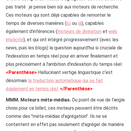
pas traité : je pense bien sûr aux moteurs de recherche.
Ces moteurs qui sont déjà capables de remonter le
temps de diverses manières (
ici
ou
là
), capables
également d'inférences (
moteurs de divination
et
web
implicite
), et qui ont intégré progressivement (avec les
news, puis les blogs) la question aujourd'hui si cruciale de
l'indexation en temps réel pour en arriver finalement et
plus précisément à l'ambition d'indexation
du
temps réel.
<Parenthèse>
Hallucinant vertige linguistique c'est
désormais
la traduction automatique qui se fait
également en temps réel
.
</Parenthèse>
MMM. Moteurs méta-médias.
Du point de vue de l'angle
choisi pour ce billet, ces moteurs peuvent être décrits
comme des "méta-médias d'agrégation". Ils ne se
contentent en effet pas seulement d'agréger de manière