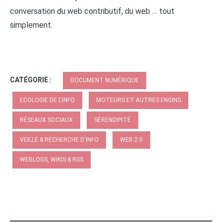
conversation du web contributif, du web … tout
simplement.
CATÉGORIE :
DOCUMENT NUMÉRIQUE
ECOLOGIE DE L'INFO
MOTEURS ET AUTRES ENGINS
RÉSEAUX SOCIAUX
SÉRENDIPITÉ
VEILLE & RECHERCHE D'INFO
WEB 2.0
WEBLOGS, WIKIS & RSS