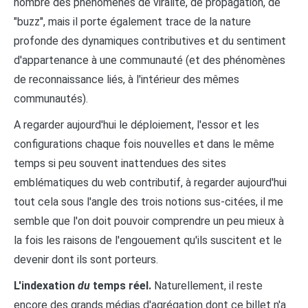
nombre des phénomènes de viralité, de propagation, de
"buzz", mais il porte également trace de la nature
profonde des dynamiques contributives et du sentiment
d'appartenance à une communauté (et des phénomènes
de reconnaissance liés, à l'intérieur des mêmes
communautés).
A regarder aujourd'hui le déploiement, l'essor et les
configurations chaque fois nouvelles et dans le même
temps si peu souvent inattendues des sites
emblématiques du web contributif, à regarder aujourd'hui
tout cela sous l'angle des trois notions sus-citées, il me
semble que l'on doit pouvoir comprendre un peu mieux à
la fois les raisons de l'engouement qu'ils suscitent et le
devenir dont ils sont porteurs.
L'indexation
du
temps réel.
Naturellement, il reste
encore des grands médias d'agrégation dont ce billet n'a