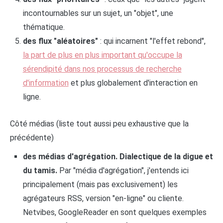
incontournables sur un sujet, un "objet", une
thématique.
des flux "aléatoires"
: qui incarnent "l'effet rebond",
la part de plus en plus important qu'occupe la
sérendipité dans nos processus de recherche
d'information
et plus globalement d'interaction en
ligne.
Côté médias (liste tout aussi peu exhaustive que la
précédente)
des médias d'agrégation. Dialectique de la digue et
du tamis.
Par "média d'agrégation", j'entends ici
principalement (mais pas exclusivement) les
agrégateurs RSS, version "en-ligne" ou cliente.
Netvibes, GoogleReader en sont quelques exemples