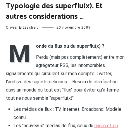
Typologie des superflu(x). Et
autres considerations …
Olivier Ertzscheid
20 novembre 2009
M
onde du flux ou du superflu(x) ?
Perdu (mais pas complètement) entre mon
agrégateur RSS, les innombrables
signalements qui circulent sur mon compte Twitter,
l'archive des signets delicious … Besoin de clarification
dans un monde ou tout est "flux" pour éviter qu'à terme
tout ne nous semble "superflu(x)".
Les médias de flux : TV, Internet. Broadband. Modèle
connu.
Les "nouveaux" médias de flux, ceux du
micro et du