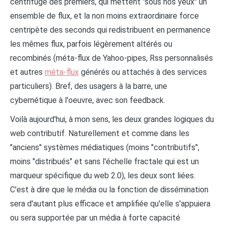
centrifuge des premiers, qui mettent "sous nos yeux" un
ensemble de flux, et la non moins extraordinaire force
centripète des seconds qui redistribuent en permanence
les mêmes flux, parfois légèrement altérés ou
recombinés (méta-flux de Yahoo-pipes, Rss personnalisés
et autres
méta-flux
générés ou attachés à des services
particuliers). Bref, des usagers à la barre, une
cybernétique à l'oeuvre, avec son feedback.
Voilà aujourd'hui, à mon sens, les deux grandes logiques du
web contributif. Naturellement et comme dans les
"anciens" systèmes médiatiques (moins "contributifs",
moins "distribués" et sans l'échelle fractale qui est un
marqueur spécifique du web 2.0), les deux sont liées.
C'est à dire que le média ou la fonction de dissémination
sera d'autant plus efficace et amplifiée qu'elle s'appuiera
ou sera supportée par un média à forte capacité