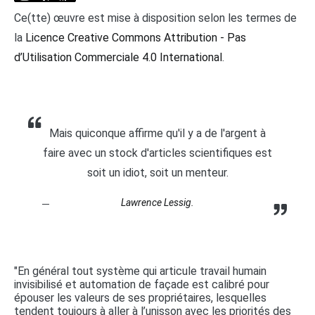
Ce(tte) œuvre est mise à disposition selon les termes de
la
Licence Creative Commons Attribution - Pas
d’Utilisation Commerciale 4.0 International
.
Mais quiconque affirme qu'il y a de l'argent à
faire avec un stock d'articles scientifiques est
soit un idiot, soit un menteur.
Lawrence Lessig.
"En général tout système qui articule travail humain
invisibilisé et automation de façade est calibré pour
épouser les valeurs de ses propriétaires, lesquelles
tendent toujours à aller à l’unisson avec les priorités des