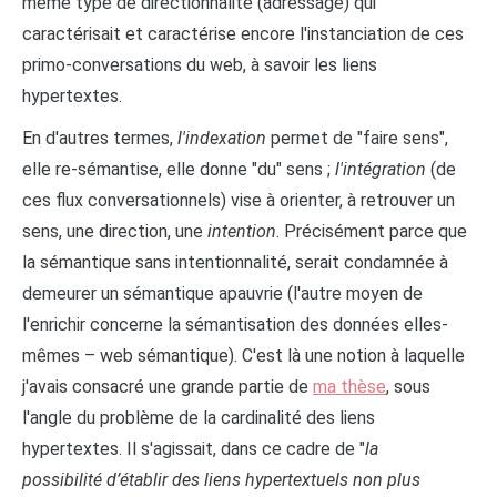
même type de directionnalité (adressage) qui
caractérisait et caractérise encore l'instanciation de ces
primo-conversations du web, à savoir les liens
hypertextes.
En d'autres termes,
l'indexation
permet de "faire sens",
elle re-sémantise, elle donne "du" sens ;
l'intégration
(de
ces flux conversationnels) vise à orienter, à retrouver un
sens, une direction, une
intention
. Précisément parce que
la sémantique sans intentionnalité, serait condamnée à
demeurer un sémantique apauvrie (l'autre moyen de
l'enrichir concerne la sémantisation des données elles-
mêmes – web sémantique). C'est là une notion à laquelle
j'avais consacré une grande partie de
ma thèse
, sous
l'angle du problème de la cardinalité des liens
hypertextes. Il s'agissait, dans ce cadre de "
la
possibilité d’établir des liens hypertextuels non plus