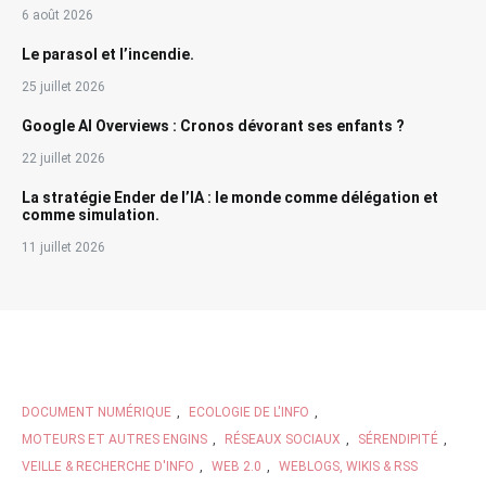
6 août 2026
Le parasol et l’incendie.
25 juillet 2026
Google AI Overviews : Cronos dévorant ses enfants ?
22 juillet 2026
La stratégie Ender de l’IA : le monde comme délégation et
comme simulation.
11 juillet 2026
DOCUMENT NUMÉRIQUE
,
ECOLOGIE DE L'INFO
,
MOTEURS ET AUTRES ENGINS
,
RÉSEAUX SOCIAUX
,
SÉRENDIPITÉ
,
VEILLE & RECHERCHE D'INFO
,
WEB 2.0
,
WEBLOGS, WIKIS & RSS