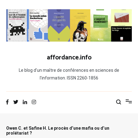
Aller
au
contenu
affordance.info
Le blog d'un maître de conférences en sciences de
l'information. ISSN 2260-1856
Owen C. et Safine H. Le procès d’une mafia ou d’un
prolétariat ?