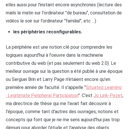
elles aussi pour l'instant encore asynchrones (lecture des
mails le matin sur l'ordinateur "de bureau", consultation de
vidéos le soir sur l'ordinateur "familial", etc …)
les périphéries reconfigurables.
La périphérie est une notion clé pour comprendre les
logiques aujourd'hui à l'oeuvre dans la machinerie
contributive du web (et pas seulement du web 2.0). Le
meilleur ouvrage sur la question a été publié à une époque
ou Serguei Brin et Larry Page n'étaient encore qu'en
première année de faculté. Il s'appelle "
Situated Learning
: Legitimate Peripheral Participation
". C'est
Jo Link-Pezet
,
ma directrice de thèse qui me l'avait fait découvrir à
l'époque, comme tant d'autres des ouvrages, notions et
concepts qui font que je ne me sens aujourd'hui pas trop
démuni pour aborder l'étude et l'analyse des objets