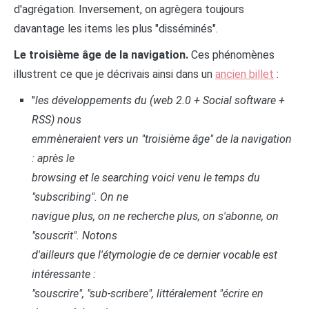
d'agrégation. Inversement, on agrègera toujours
davantage les items les plus "disséminés".
Le troisième âge de la navigation.
Ces phénomènes
illustrent ce que je décrivais ainsi dans un
ancien billet
:
"
les développements du (web 2.0 + Social software +
RSS) nous
emmèneraient vers un "troisième âge" de la navigation
: après le
browsing et le searching voici venu le temps du
"subscribing". On ne
navigue plus, on ne recherche plus, on s'abonne, on
"souscrit". Notons
d'ailleurs que l'étymologie de ce dernier vocable est
intéressante :
"souscrire", "sub-scribere", littéralement "écrire en