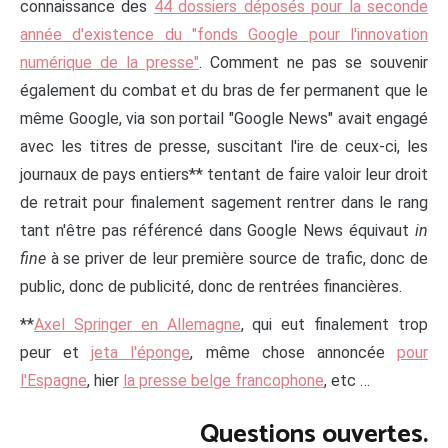
connaissance des
44 dossiers déposés pour la seconde
année d'existence du "fonds Google pour l'innovation
numérique de la presse"
. Comment ne pas se souvenir
également du combat et du bras de fer permanent que le
même Google, via son portail "Google News" avait engagé
avec les titres de presse, suscitant l'ire de ceux-ci, les
journaux de pays entiers** tentant de faire valoir leur droit
de retrait pour finalement sagement rentrer dans le rang
tant n'être pas référencé dans Google News équivaut
in
fine
à se priver de leur première source de trafic, donc de
public, donc de publicité, donc de rentrées financières.
**
Axel Springer en Allemagne
, qui eut finalement trop
peur et
jeta l'éponge
, même chose annoncée
pour
l'Espagne
, hier
la presse belge francophone
, etc …
Questions ouvertes.