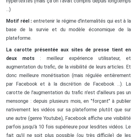
hypertextes (mais ça on l'avait compris depuis longtemps
…)
Motif réel :
entretenir le régime d'internalités qui est à la
base de la survie et du modèle économique de la
plateforme.
La carotte présentée aux sites de presse tient en
deux mots
: meilleur expérience utilisateur, et
augmentation du trafic, de la visibilité de leurs articles. Et
donc meilleure monétisation (mais régulée entièrement
par Facebook et à la discrétion de Facebook …). La
carotte de l'augmentation du trafic n'est d'ailleurs pas un
mensonge : depuis plusieurs mois, en "forçant" à publier
nativement les vidéos sur sa plateforme plutôt que sur
une autre (genre Youtube), Facebook affiche une visibilité
parfois jusqu'à 10 fois supérieure pour lesdites vidéos. Le
fait qu'il ne soit plus possible (ou très difficile) de les