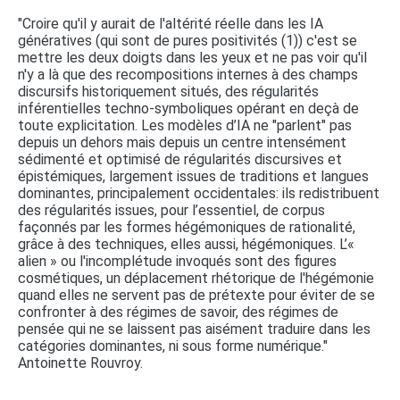
"Croire qu'il y aurait de l'altérité réelle dans les IA
génératives (qui sont de pures positivités (1)) c'est se
mettre les deux doigts dans les yeux et ne pas voir qu'il
n'y a là que des recompositions internes à des champs
discursifs historiquement situés, des régularités
inférentielles techno-symboliques opérant en deçà de
toute explicitation. Les modèles d’IA ne "parlent" pas
depuis un dehors mais depuis un centre intensément
sédimenté et optimisé de régularités discursives et
épistémiques, largement issues de traditions et langues
dominantes, principalement occidentales: ils redistribuent
des régularités issues, pour l’essentiel, de corpus
façonnés par les formes hégémoniques de rationalité,
grâce à des techniques, elles aussi, hégémoniques. L’«
alien » ou l'incomplétude invoqués sont des figures
cosmétiques, un déplacement rhétorique de l'hégémonie
quand elles ne servent pas de prétexte pour éviter de se
confronter à des régimes de savoir, des régimes de
pensée qui ne se laissent pas aisément traduire dans les
catégories dominantes, ni sous forme numérique."
Antoinette Rouvroy.