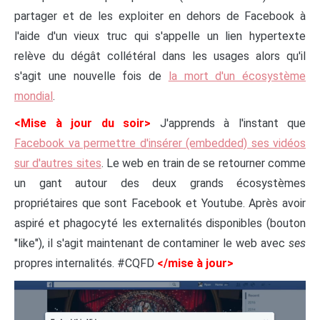
partager et de les exploiter en dehors de Facebook à
l'aide d'un vieux truc qui s'appelle un lien hypertexte
relève du dégât collétéral dans les usages alors qu'il
s'agit une nouvelle fois de
la mort d'un écosystème
mondial
.
<Mise à jour du soir>
J'apprends à l'instant que
Facebook va permettre d'insérer (embedded) ses vidéos
sur d'autres sites
. Le web en train de se retourner comme
un gant autour des deux grands écosystèmes
propriétaires que sont Facebook et Youtube. Après avoir
aspiré et phagocyté les externalités disponibles (bouton
"like"), il s'agit maintenant de contaminer le web avec
ses
propres internalités. #CQFD
</mise à jour>