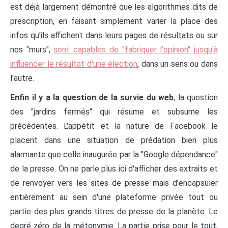
est déjà largement démontré que les algorithmes dits de
prescription, en faisant simplement varier la place des
infos qu'ils affichent dans leurs pages de résultats ou sur
nos "murs",
sont capables de "fabriquer l'opinion"
jusqu'à
influencer le résultat d'une élection
, dans un sens ou dans
l'autre.
Enfin il y a la question de la survie du web
, la question
des "jardins fermés" qui résume et subsume les
précédentes. L'appétit et la nature de Facebook le
placent dans une situation de prédation bien plus
alarmante que celle inaugurée par la "Google dépendance"
de la presse. On ne parle plus ici d'afficher des extraits et
de renvoyer vers les sites de presse mais d'encapsuler
entièrement au sein d'une plateforme privée tout ou
partie des plus grands titres de presse de la planète. Le
degré zéro de la métonymie. La partie prise pour le tout,