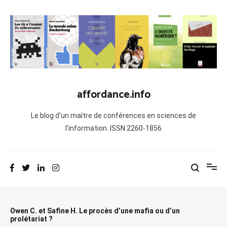
Aller
au
contenu
affordance.info
Le blog d'un maître de conférences en sciences de
l'information. ISSN 2260-1856
Owen C. et Safine H. Le procès d’une mafia ou d’un
prolétariat ?