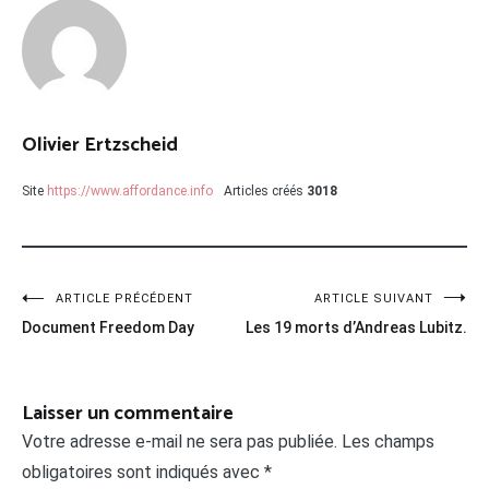
Olivier Ertzscheid
Site
https://www.affordance.info
Articles créés
3018
Navigation
ARTICLE PRÉCÉDENT
ARTICLE SUIVANT
Document Freedom Day
Les 19 morts d’Andreas Lubitz.
de
l’article
Laisser un commentaire
Votre adresse e-mail ne sera pas publiée.
Les champs
obligatoires sont indiqués avec
*