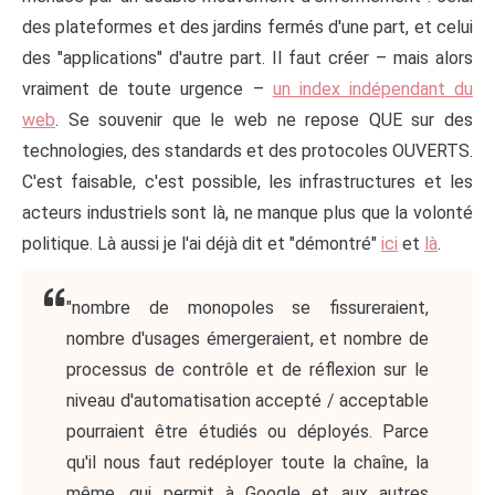
des plateformes et des jardins fermés d'une part, et celui
des "applications" d'autre part. Il faut créer – mais alors
vraiment de toute urgence –
un index indépendant du
web
. Se souvenir que le web ne repose QUE sur des
technologies, des standards et des protocoles OUVERTS.
C'est faisable, c'est possible, les infrastructures et les
acteurs industriels sont là, ne manque plus que la volonté
politique. Là aussi je l'ai déjà dit et "démontré"
ici
et
là
.
"nombre de monopoles se fissureraient,
nombre d'usages émergeraient, et nombre de
processus de contrôle et de réflexion sur le
niveau d'automatisation accepté / acceptable
pourraient être étudiés ou déployés. Parce
qu'il nous faut redéployer toute la chaîne, la
même, qui permit à Google et aux autres