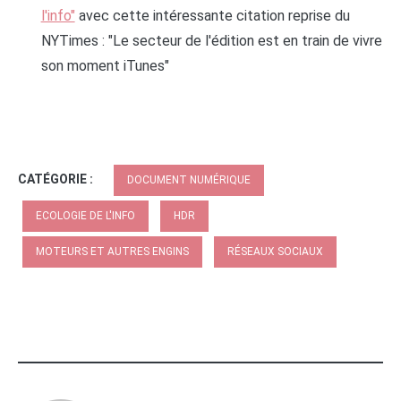
l'info"
avec cette intéressante citation reprise du
NYTimes : "Le secteur de l'édition est en train de vivre
son moment iTunes"
CATÉGORIE :
DOCUMENT NUMÉRIQUE
ECOLOGIE DE L'INFO
HDR
MOTEURS ET AUTRES ENGINS
RÉSEAUX SOCIAUX