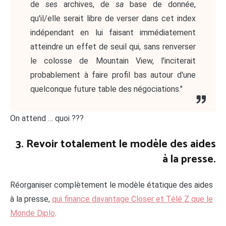
de
ses
archives, de
sa
base de donnée,
qu'il/elle serait libre de verser dans cet index
indépendant en lui faisant immédiatement
atteindre un effet de seuil qui, sans renverser
le colosse de Mountain View, l'inciterait
probablement à faire profil bas autour d'une
quelconque future table des négociations."
On attend … quoi ???
3. Revoir totalement le modèle des aides
à la presse.
Réorganiser complètement le modèle étatique des aides
à la presse,
qui finance davantage Closer et Télé Z que le
Monde Diplo
.