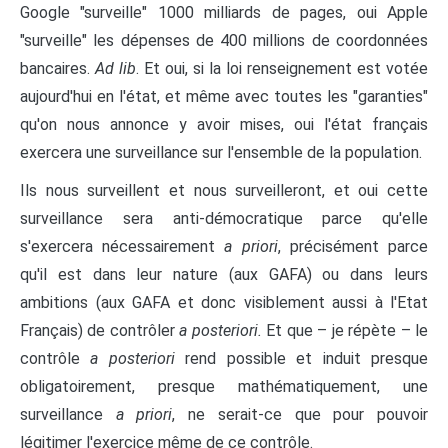
Google "surveille" 1000 milliards de pages, oui Apple
"surveille" les dépenses de 400 millions de coordonnées
bancaires.
Ad lib
. Et oui, si la loi renseignement est votée
aujourd'hui en l'état, et même avec toutes les "garanties"
qu'on nous annonce y avoir mises, oui l'état français
exercera une surveillance sur l'ensemble de la population.
Ils nous surveillent et nous surveilleront, et oui cette
surveillance sera anti-démocratique parce qu'elle
s'exercera nécessairement
a priori
, précisément parce
qu'il est dans leur nature (aux GAFA) ou dans leurs
ambitions (aux GAFA et donc visiblement aussi à l'Etat
Français) de contrôler
a posteriori.
Et que – je répète – le
contrôle
a posteriori
rend possible et induit presque
obligatoirement, presque mathématiquement, une
surveillance
a priori
, ne serait-ce que pour pouvoir
légitimer l'exercice même de ce contrôle.