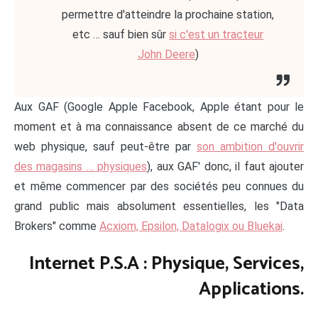
permettre d'atteindre la prochaine station,
etc … sauf bien sûr
si c'est un tracteur
John Deere
)
Aux GAF (Google Apple Facebook, Apple étant pour le
moment et à ma connaissance absent de ce marché du
web physique, sauf peut-être par
son ambition d'ouvrir
des magasins … physiques
), aux GAF' donc, il faut ajouter
et même commencer par des sociétés peu connues du
grand public mais absolument essentielles, les "Data
Brokers" comme
Acxiom, Epsilon, Datalogix ou Bluekai
.
Internet P.S.A : Physique, Services,
Applications.