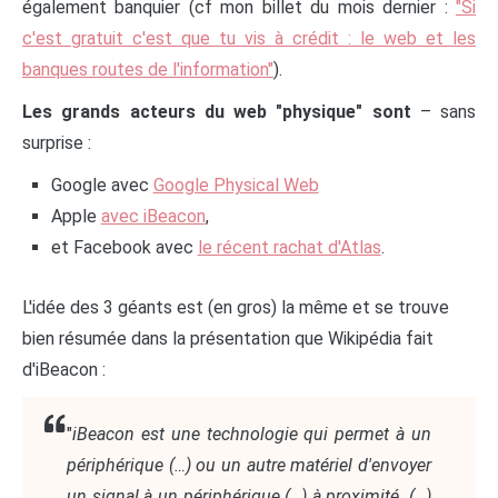
également banquier (cf mon billet du mois dernier :
"Si
c'est gratuit c'est que tu vis à crédit : le web et les
banques routes de l'information"
).
Les grands acteurs du web "physique" sont
– sans
surprise :
Google avec
Google Physical Web
Apple
avec iBeacon
,
et Facebook avec
le récent rachat d'Atlas
.
L'idée des 3 géants est (en gros) la même et se trouve
bien résumée dans la présentation que Wikipédia fait
d'iBeacon :
"
iBeacon est une technologie qui permet à un
périphérique (…) ou un autre matériel d'envoyer
un signal à un périphérique (…) à proximité. (…)