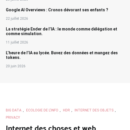
Google AI Overviews : Cronos dévorant ses enfants ?
22 juillet 2026
La stratégie Ender de l’IA : le monde comme délégation et
comme simulation.
11 juillet 2026
L’heure de l’IA au lycée. Buvez des données et mangez des
tokens.
20 juin 2026
BIG DATA
,
ECOLOGIE DE L'INFO
,
HDR
,
INTERNET DES OBJETS
,
PRIVACY
Internet des choses et web