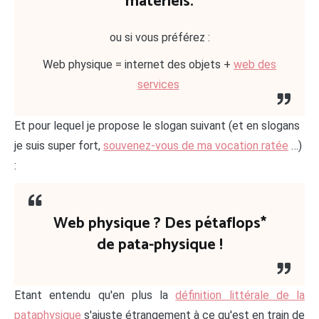
matériels.
ou si vous préférez :
Web physique = internet des objets +
web des
services
Et pour lequel je propose le slogan suivant (et en slogans
je suis super fort,
souvenez-vous de ma vocation ratée
…)
:
Web physique ? Des pétaflops*
de pata-physique !
Etant entendu qu'en plus la
définition littérale de la
pataphysique
s'ajuste étrangement à ce qu'est en train de