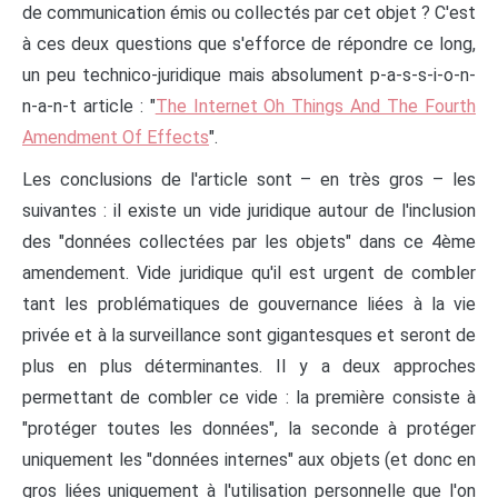
de communication émis ou collectés par cet objet ? C'est
à ces deux questions que s'efforce de répondre ce long,
un peu technico-juridique mais absolument p-a-s-s-i-o-n-
n-a-n-t article : "
The Internet Oh Things And The Fourth
Amendment Of Effects
".
Les conclusions de l'article sont – en très gros – les
suivantes : il existe un vide juridique autour de l'inclusion
des "données collectées par les objets" dans ce 4ème
amendement. Vide juridique qu'il est urgent de combler
tant les problématiques de gouvernance liées à la vie
privée et à la surveillance sont gigantesques et seront de
plus en plus déterminantes. Il y a deux approches
permettant de combler ce vide : la première consiste à
"protéger toutes les données", la seconde à protéger
uniquement les "données internes" aux objets (et donc en
gros liées uniquement à l'utilisation personnelle que l'on