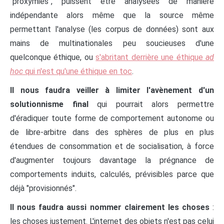
"proxymies", puissent être analysées de manière
indépendante alors même que la source même
permettant l'analyse (les corpus de données) sont aux
mains de multinationales peu soucieuses d'une
quelconque éthique, ou
s'abritant derrière une éthique
ad
hoc
qui n'est qu'une éthique en toc
.
Il nous faudra veiller à limiter l'avènement d'un
solutionnisme final
qui pourrait alors permettre
d'éradiquer toute forme de comportement autonome ou
de libre-arbitre dans des sphères de plus en plus
étendues de consommation et de socialisation, à force
d'augmenter toujours davantage la prégnance de
comportements induits, calculés, prévisibles parce que
déjà "provisionnés".
Il nous faudra aussi nommer clairement les choses
:
les choses justement. L'internet des objets n'est pas celui