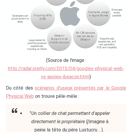
(Source de l'image :
http://radar.oreilly.com/2015/04/googles-physical-web-
vs-apples-ibeacon.html
)
Du côté des
scénarios d'usage présentés par le Google
Physical Web
on trouve pêle-mêle :
"
Un collier de chat permettant d'appeler
directement le propriétaire
(j'imagine à
peine la tête du père Lustucru …).