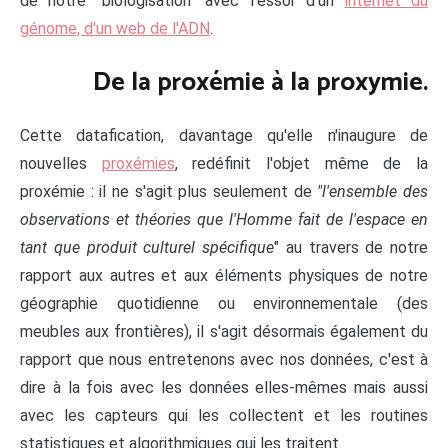
de notre "biologisation" avec l'essor d'un
internet du
génome, d'un web de l'ADN
.
De la proxémie à la proxymie.
Cette datafication, davantage qu'elle n'inaugure de
nouvelles
proxémies
, redéfinit l'objet même de la
proxémie : il ne s'agit plus seulement de
"l'ensemble des
observations et théories que l'Homme fait de l'espace en
tant que produit culturel spécifique
" au travers de notre
rapport aux autres et aux éléments physiques de notre
géographie quotidienne ou environnementale (des
meubles aux frontières), il s'agit désormais également du
rapport que nous entretenons avec nos données, c'est à
dire à la fois avec les données elles-mêmes mais aussi
avec les capteurs qui les collectent et les routines
statistiques et algorithmiques qui les traitent.