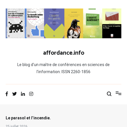
Aller
au
contenu
affordance.info
Le blog d'un maître de conférences en sciences de
l'information. ISSN 2260-1856
Le parasol et l’incendie.
25 juillet 2026