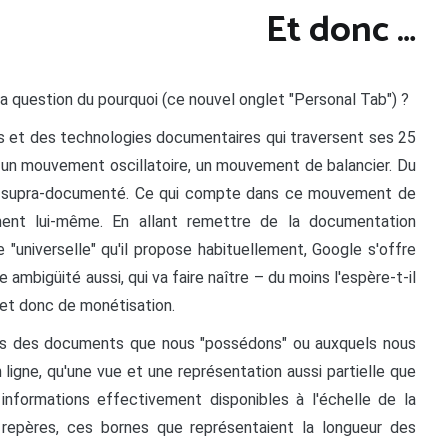
Et donc …
a question du pourquoi (ce nouvel onglet "Personal Tab") ?
us et des technologies documentaires qui traversent ses 25
ans un mouvement oscillatoire, un mouvement de balancier. Du
e au supra-documenté. Ce qui compte dans ce mouvement de
ment lui-même. En allant remettre de la documentation
 "universelle" qu'il propose habituellement, Google s'offre
 ambigüité aussi, qui va faire naître – du moins l'espère-t-il
 et donc de monétisation.
vons des documents que nous "possédons" ou auxquels nous
igne, qu'une vue et une représentation aussi partielle que
nformations effectivement disponibles à l'échelle de la
 repères, ces bornes que représentaient la longueur des