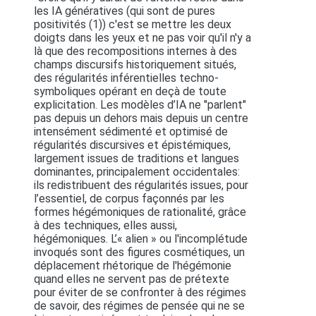
les IA génératives (qui sont de pures
positivités (1)) c'est se mettre les deux
doigts dans les yeux et ne pas voir qu'il n'y a
là que des recompositions internes à des
champs discursifs historiquement situés,
des régularités inférentielles techno-
symboliques opérant en deçà de toute
explicitation. Les modèles d’IA ne "parlent"
pas depuis un dehors mais depuis un centre
intensément sédimenté et optimisé de
régularités discursives et épistémiques,
largement issues de traditions et langues
dominantes, principalement occidentales:
ils redistribuent des régularités issues, pour
l’essentiel, de corpus façonnés par les
formes hégémoniques de rationalité, grâce
à des techniques, elles aussi,
hégémoniques. L’« alien » ou l'incomplétude
invoqués sont des figures cosmétiques, un
déplacement rhétorique de l'hégémonie
quand elles ne servent pas de prétexte
pour éviter de se confronter à des régimes
de savoir, des régimes de pensée qui ne se