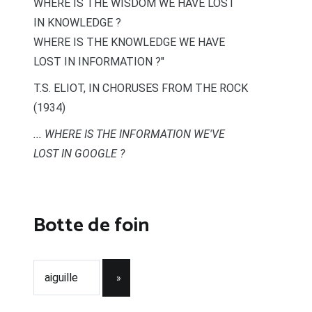
WHERE IS THE WISDOM WE HAVE LOST
IN KNOWLEDGE ?
WHERE IS THE KNOWLEDGE WE HAVE
LOST IN INFORMATION ?"
T.S. ELIOT, IN CHORUSES FROM THE ROCK
(1934)
... WHERE IS THE INFORMATION WE'VE
LOST IN GOOGLE ?
Botte de foin