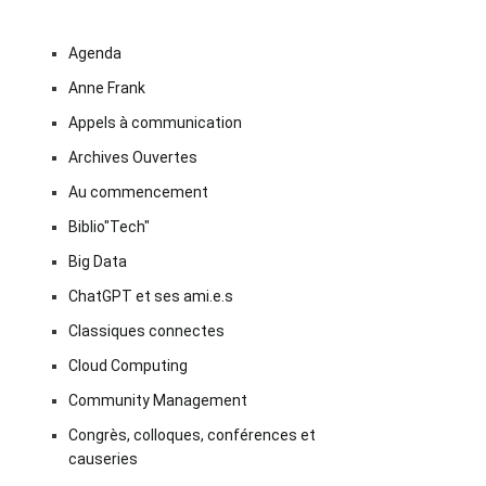
Agenda
Anne Frank
Appels à communication
Archives Ouvertes
Au commencement
Biblio"Tech"
Big Data
ChatGPT et ses ami.e.s
Classiques connectes
Cloud Computing
Community Management
Congrès, colloques, conférences et
causeries