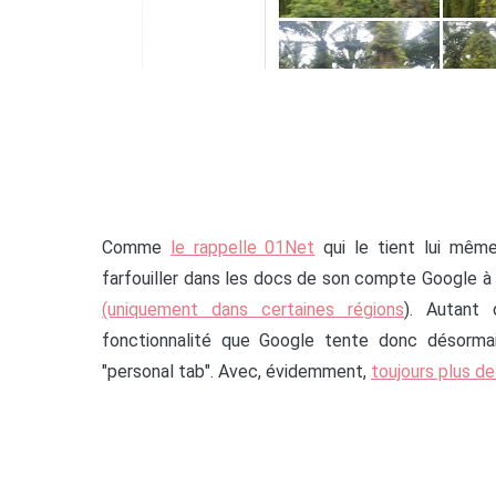
Comme
le rappelle 01Net
qui le tient lui mê
farfouiller dans les docs de son compte Google à 
(uniquement dans certaines régions
). Autant
fonctionnalité que Google tente donc désormai
"personal tab". Avec, évidemment,
toujours plus d