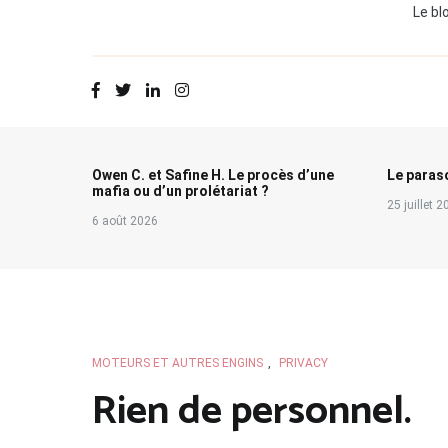
Le bl
Owen C. et Safine H. Le procès d’une
Le paraso
mafia ou d’un prolétariat ?
25 juillet 
6 août 2026
MOTEURS ET AUTRES ENGINS
,
PRIVACY
Rien de personnel.