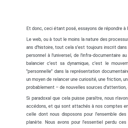
Et donc, ceci étant posé, essayons de répondre à l
Le web, ou à tout le moins la nature des process
ans d'histoire, tout cela s'est toujours inscrit d
personnel à l'universel, de l'infra-documentair
balancier c'est sa dynamique, c'est le mouve
"personnelle" dans la représentation documentaire
un moyen de relancer une curiosité, une friction, une
probablement – de nouvelles sources d'attention,
Si paradoxal que cela puisse paraître, nous n'a
accédons, et qui sont attachés à nos comptes en l
celle dont nous disposons pour l'ensemble des i
planète. Nous avons pour l'essentiel perdu ces