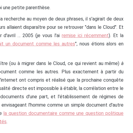
i une petite parenthèse.
 la recherche au moyen de deux phrases, il s'agirait de deux
rs allaient disparaître pour se retrouver "dans le Cloud". Et
r d'avril … 2005 (je vous l'ai
remise ici récemment
). Et la
ait un document comme les autres
", nous étions alors en
ître (ou à migrer dans le Cloud, ce qui revient au même)
à
cument comme les autres. Plus exactement à partir du
internet ont compris et réalisé que la prochaine conquête
lité directe est impossible à établir, la corrélation entre le
documents d'une part, et l'établissement de régimes de
és envisageant l'homme comme un simple document d'autre
le
la question documentaire comme une question politique
étés
.