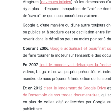
étagères (
devenues infinies
) où les dimensions d'u
n'y a plus … d'espace. Incapables de "voir" ce do
de "savoir" ce que nous possédons vraiment.
Google a, d'une manière ou d'une autre toujours c
ou publics et à produire cette oscillation entre l'
revenir dans le détail on peut au moins pointer 3 d
Courant 2006
,
Google actualisait et peaufinait s
de faire tourner le moteur sur l'ensemble des doc
En 2007
tout le monde voit débarquer la "recher
vidéos, blogs, et news jusqu'ici présentés et in
manière de nous préparer à l'indexation de l'ensem
Et en 2012
c'est le lancement de Google Drive
et
de l'ensemble de nos traces documentaires
, qui 
en plus de celles déjà collectées par Google au
publicitaire :