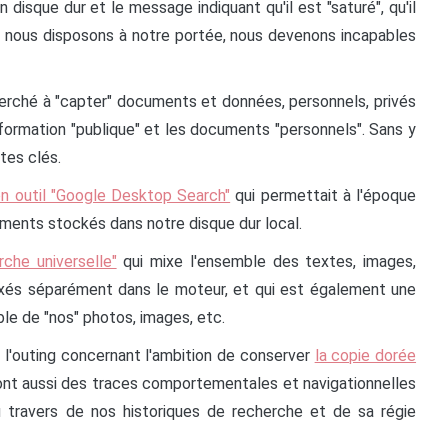
n disque dur et le message indiquant qu'il est "saturé", qu'il
nt nous disposons à notre portée, nous devenons incapables
herché à "capter" documents et données, personnels, privés
information "publique" et les documents "personnels". Sans y
ates clés.
on outil "Google Desktop Search"
qui permettait à l'époque
uments stockés dans notre disque dur local.
che universelle"
qui mixe l'ensemble des textes, images,
dexés séparément dans le moteur, et qui est également une
ble de "nos" photos, images, etc.
 l'outing concernant l'ambition de conserver
la copie dorée
sont aussi des traces comportementales et navigationnelles
 travers de nos historiques de recherche et de sa régie