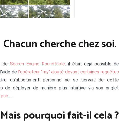
Chacun cherche chez soi.
me de
Search Engine Roundtable
, il était déjà possible de
l'aide de
l'opérateur "my" ajouté devant certaines requêtes
 dire qu'absolument personne ne se servait de cette
s de déployer de manière plus intuitive via son onglet
e pub
…
Mais pourquoi fait-il cela ?