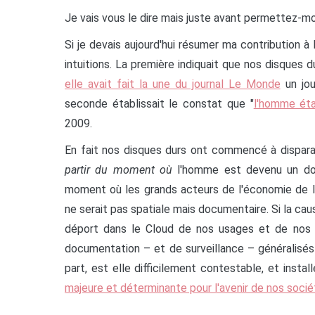
Je vais vous le dire mais juste avant permettez-mo
Si je devais aujourd'hui résumer ma contribution à
intuitions. La première indiquait que nos disques du
elle avait fait la une du journal Le Monde
un jou
seconde établissait le constat que "
l'homme ét
2009.
En fait nos disques durs ont commencé à dispara
partir du moment où
l'homme est devenu un do
moment où les grands acteurs de l'économie de l'
ne serait pas spatiale mais documentaire. Si la causa
déport dans le Cloud de nos usages et de nos 
documentation – et de surveillance – généralis
part, est elle difficilement contestable, et instal
majeure et déterminante pour l'avenir de nos soci