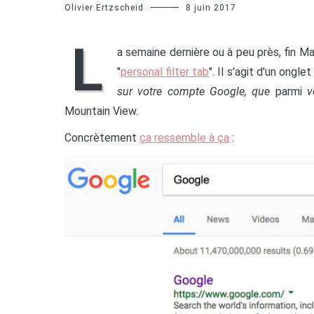
Olivier Ertzscheid
8 juin 2017
L
a semaine dernière ou à peu près, fin Ma
"
personal filter tab
". Il s'agit d'un ong
sur votre compte Google, que
parmi
v
Mountain View.
Concrètement
ça ressemble à ça
: