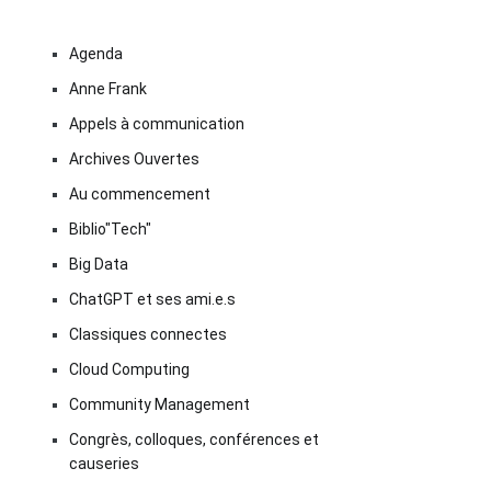
Agenda
Anne Frank
Appels à communication
Archives Ouvertes
Au commencement
Biblio"Tech"
Big Data
ChatGPT et ses ami.e.s
Classiques connectes
Cloud Computing
Community Management
Congrès, colloques, conférences et
causeries