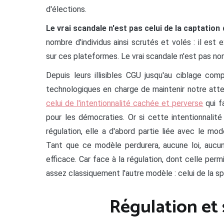
d'élections.
Le vrai scandale n'est pas celui de la captatio
nombre d'individus ainsi scrutés et volés : il est
sur ces plateformes. Le vrai scandale n'est pas non
Depuis leurs illisibles CGU jusqu'au ciblage co
technologiques en charge de maintenir notre atte
celui de l'intentionnalité cachée et perverse
qui f
pour les démocraties. Or si cette intentionnalit
régulation, elle a d'abord partie liée avec le m
Tant que ce modèle perdurera, aucune loi, aucu
efficace. Car face à la régulation, dont celle per
assez classiquement l'autre modèle : celui de la s
Régulation et