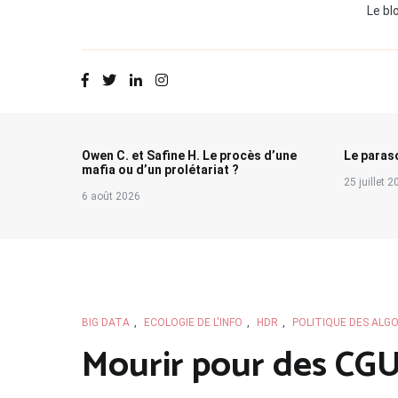
Le bl
Owen C. et Safine H. Le procès d’une
Le paraso
mafia ou d’un prolétariat ?
25 juillet 
6 août 2026
BIG DATA
,
ECOLOGIE DE L'INFO
,
HDR
,
POLITIQUE DES ALG
Mourir pour des CGU