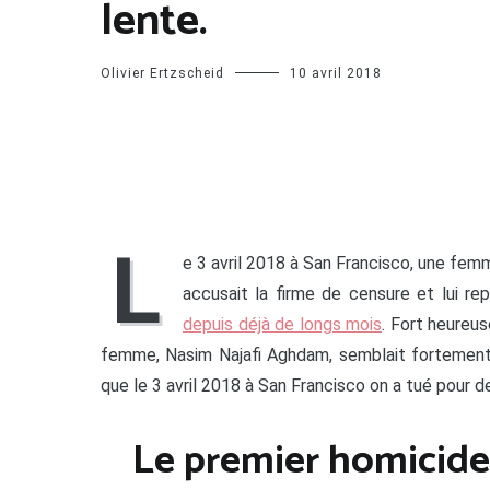
lente.
Olivier Ertzscheid
10 avril 2018
L
e 3 avril 2018 à San Francisco, une fem
accusait la firme de censure et lui r
depuis déjà de longs mois
. Fort heureu
femme, Nasim Najafi Aghdam, semblait fortement 
que le 3 avril 2018 à San Francisco on a tué pour 
Le premier homicid