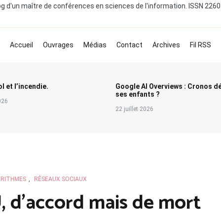
og d'un maître de conférences en sciences de l'information. ISSN 226
Accueil
Ouvrages
Médias
Contact
Archives
Fil RSS
l et l’incendie.
Google AI Overviews : Cronos d
ses enfants ?
2026
22 juillet 2026
ORITHMES
,
RÉSEAUX SOCIAUX
, d’accord mais de mort