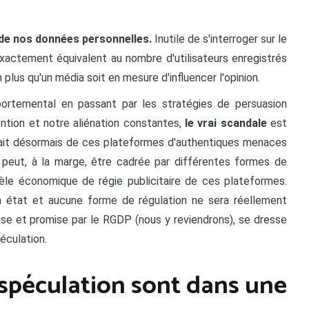
n de nos données personnelles.
Inutile de s'interroger sur le
 exactement équivalent au nombre d'utilisateurs enregistrés
 plus qu'un média soit en mesure d'influencer l'opinion.
mportemental en passant par les stratégies de persuasion
ntion et notre aliénation constantes,
le vrai scandale
est
ait désormais de ces plateformes d'authentiques menaces
é peut, à la marge, être cadrée par différentes formes de
odèle économique de régie publicitaire de ces plateformes.
n état et aucune forme de régulation ne sera réellement
mise et promise par le RGDP (nous y reviendrons), se dresse
péculation.
 spéculation sont dans une