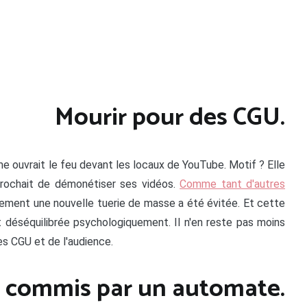
Mourir pour des CGU.
me ouvrait le feu devant les locaux de YouTube. Motif ? Elle
eprochait de démonétiser ses vidéos.
Comme tant d'autres
sement une nouvelle tuerie de masse a été évitée. Et cette
déséquilibrée psychologiquement. Il n'en reste pas moins
des CGU et de l'audience.
e commis par un automate.