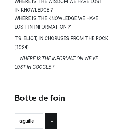
WHERE IS THE WISDOM WE HAVE LOST
IN KNOWLEDGE ?
WHERE IS THE KNOWLEDGE WE HAVE
LOST IN INFORMATION ?"
T.S. ELIOT, IN CHORUSES FROM THE ROCK
(1934)
... WHERE IS THE INFORMATION WE'VE
LOST IN GOOGLE ?
Botte de foin