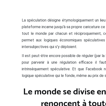
La spéculation désigne étymologiquement un lieu 
plateforme incarne jusqu'à sa propre caricature ce l
tout le monde par chacun et réciproquement, cet
permet aux logiques économiques spéculatives d
intersubjectives qui s'y déploient.
Il est peut-être encore possible de réguler (par la 
pour parvenir à une régulation efficace il f
intrinsèquement spéculative. Et que Facebook ne
logique spéculative qui le fonde, même au prix de
Le monde se divise en
renoncent à tout