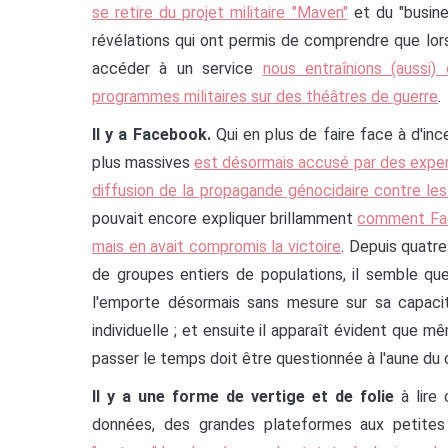
se retire du projet militaire "Maven"
et du "busine
révélations qui ont permis de comprendre que lor
accéder à un service
nous entraînions (aussi) 
programmes militaires sur des théâtres de guerre
Il y a Facebook.
Qui en plus de faire face à d'in
plus massives
est désormais accusé par des expert
diffusion de la propagande génocidaire contre le
pouvait encore expliquer brillamment
comment Face
mais en avait compromis la victoire
. Depuis quatre
de groupes entiers de populations, il semble qu
l'emporte désormais sans mesure sur sa capacité
individuelle ; et ensuite il apparaît évident que 
passer le temps doit être questionnée à l'aune d
Il y a une forme de vertige et de folie
à lire 
données, des grandes plateformes aux petites 