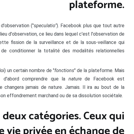
plateforme.
d'observation ("
speculatio"
). Facebook plus que tout autre
ieu d'observation, ce lieu dans lequel c'est l'observation de
te fission de la surveillance et de la sous-veillance qui
e conditionner la totalité des modalités relationnelles
loi) un certain nombre de "
fonctions
" de la plateforme. Mais
aut d'abord comprendre que la
nature
de Facebook est
 changera jamais de nature. Jamais. Il ira au bout de la
 son effondrement marchand ou de sa dissolution sociétale.
 deux catégories. Ceux qui
e vie privée en échange de