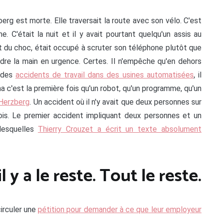
rg est morte. Elle traversait la route avec son vélo. C'est
 C'était la nuit et il y avait pourtant quelqu'un assis au
t du choc, était occupé à scruter son téléphone plutôt que
ndre la main en urgence. Certes. Il n'empêche qu'en dehors
e des
accidents de travail dans des usines automatisées
, il
c'est la première fois qu'un robot, qu'un programme, qu'un
 Herzberg
. Un accident où il n'y avait que deux personnes sur
trois. Le premier accident impliquant deux personnes et un
lesquelles
Thierry Crouzet a écrit un texte absolument
il y a le reste. Tout le reste.
circuler une
pétition pour demander à ce que leur employeur