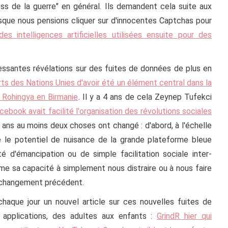
ss de la guerre" en général. Ils demandent cela suite aux
sque nous pensions cliquer sur d'innocentes Captchas pour
des intelligences artificielles utilisées ensuite pour des
.
cessantes révélations sur des fuites de données de plus en
s des Nations Unies d'avoir été un élément central dans la
s Rohingya en Birmanie
. Il y a 4 ans de cela Zeynep Tufekci
book avait facilité l'organisation des révolutions sociales
 ans au moins deux choses ont changé : d'abord, à l'échelle
e le potentiel de nuisance de la grande plateforme bleue
 d'émancipation ou de simple facilitation sociale inter-
même sa capacité à simplement nous distraire ou à nous faire
u changement précédent.
chaque jour un nouvel article sur ces nouvelles fuites de
applications, des adultes aux enfants :
GrindR hier qui