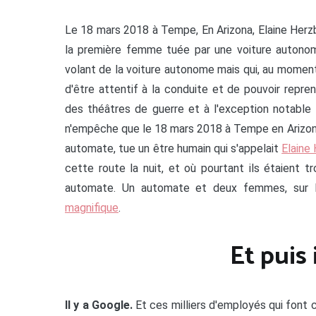
Le 18 mars 2018 à Tempe, En Arizona, Elaine Herzbe
la première femme tuée par une voiture autonome.
volant de la voiture autonome mais qui, au momen
d'être attentif à la conduite et de pouvoir repre
des théâtres de guerre et à l'exception notabl
n'empêche que le 18 mars 2018 à Tempe en Arizona 
automate, tue un être humain qui s'appelait
Elaine
cette route la nuit, et où pourtant ils étaient 
automate. Un automate et deux femmes, sur 
magnifique
.
Et puis 
Il y a Google.
Et ces milliers d'employés qui font 