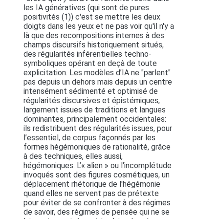
les IA génératives (qui sont de pures
positivités (1)) c'est se mettre les deux
doigts dans les yeux et ne pas voir qu'il n'y a
là que des recompositions internes à des
champs discursifs historiquement situés,
des régularités inférentielles techno-
symboliques opérant en deçà de toute
explicitation. Les modèles d’IA ne "parlent"
pas depuis un dehors mais depuis un centre
intensément sédimenté et optimisé de
régularités discursives et épistémiques,
largement issues de traditions et langues
dominantes, principalement occidentales:
ils redistribuent des régularités issues, pour
l’essentiel, de corpus façonnés par les
formes hégémoniques de rationalité, grâce
à des techniques, elles aussi,
hégémoniques. L’« alien » ou l'incomplétude
invoqués sont des figures cosmétiques, un
déplacement rhétorique de l'hégémonie
quand elles ne servent pas de prétexte
pour éviter de se confronter à des régimes
de savoir, des régimes de pensée qui ne se