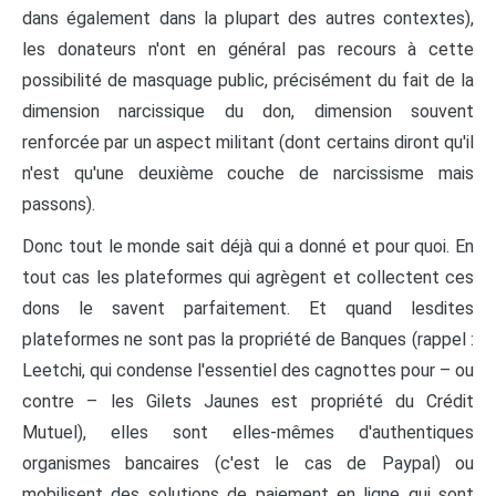
dans également dans la plupart des autres contextes),
les donateurs n'ont en général pas recours à cette
possibilité de masquage public, précisément du fait de la
dimension narcissique du don, dimension souvent
renforcée par un aspect militant (dont certains diront qu'il
n'est qu'une deuxième couche de narcissisme mais
passons).
Donc tout le monde sait déjà qui a donné et pour quoi. En
tout cas les plateformes qui agrègent et collectent ces
dons le savent parfaitement. Et quand lesdites
plateformes ne sont pas la propriété de Banques (rappel :
Leetchi, qui condense l'essentiel des cagnottes pour – ou
contre – les Gilets Jaunes est propriété du Crédit
Mutuel), elles sont elles-mêmes d'authentiques
organismes bancaires (c'est le cas de Paypal) ou
mobilisent des solutions de paiement en ligne qui sont