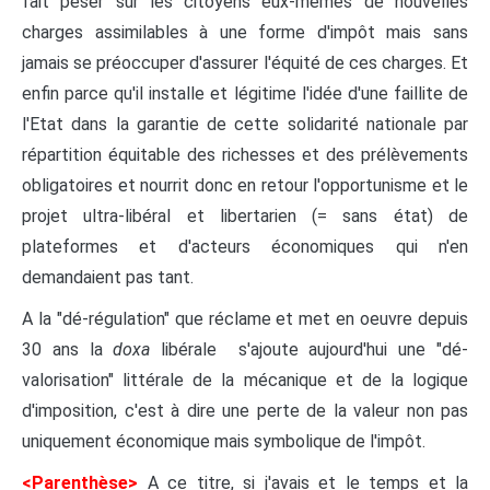
fait peser sur les citoyens eux-mêmes de nouvelles
charges assimilables à une forme d'impôt mais sans
jamais se préoccuper d'assurer l'équité de ces charges. Et
enfin parce qu'il installe et légitime l'idée d'une faillite de
l'Etat dans la garantie de cette solidarité nationale par
répartition équitable des richesses et des prélèvements
obligatoires et nourrit donc en retour l'opportunisme et le
projet ultra-libéral et libertarien (= sans état) de
plateformes et d'acteurs économiques qui n'en
demandaient pas tant.
A la "dé-régulation" que réclame et met en oeuvre depuis
30 ans la
doxa
libérale s'ajoute aujourd'hui une "dé-
valorisation" littérale de la mécanique et de la logique
d'imposition, c'est à dire une perte de la valeur non pas
uniquement économique mais symbolique de l'impôt.
<Parenthèse>
A ce titre, si j'avais et le temps et la