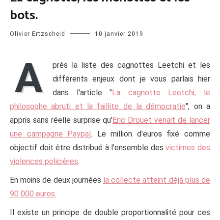
bots.
Olivier Ertzscheid
10 janvier 2019
A
près la liste des cagnottes Leetchi et les
différents enjeux dont je vous parlais hier
dans l'article "
La cagnotte Leetchi, le
philosophe abruti et la faillite de la démocratie
", on a
appris sans réelle surprise qu'
Eric Drouet venait de lancer
une campagne Paypal
. Le million d'euros fixé comme
objectif doit être distribué à l'ensemble des
victimes des
violences policières
.
En moins de deux journées
la collecte atteint déjà plus de
90 000 euros
.
Il existe un principe de double proportionnalité pour ces