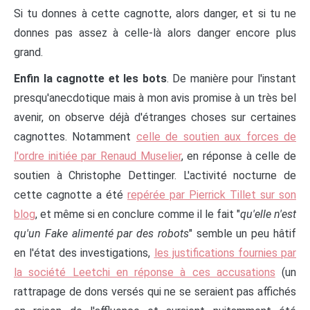
Si tu donnes à cette cagnotte, alors danger, et si tu ne
donnes pas assez à celle-là alors danger encore plus
grand.
Enfin la cagnotte et les bots
. De manière pour l'instant
presqu'anecdotique mais à mon avis promise à un très bel
avenir, on observe déjà d'étranges choses sur certaines
cagnottes. Notamment
celle de soutien aux forces de
l'ordre initiée par Renaud Muselier
, en réponse à celle de
soutien à Christophe Dettinger. L'activité nocturne de
cette cagnotte a été
repérée par Pierrick Tillet sur son
blog
, et même si en conclure comme il le fait "
qu'elle n'est
qu'un Fake alimenté par des robots
" semble un peu hâtif
en l'état des investigations,
les justifications fournies par
la société Leetchi en réponse à ces accusations
(un
rattrapage de dons versés qui ne se seraient pas affichés