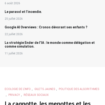
6 août 2026
Le parasol et l’incendie.
25 juillet 2026
Google AI Overviews : Cronos dévorant ses enfants ?
22 juillet 2026
La stratégie Ender de l’IA : le monde comme délégation et
comme simulation.
11 juillet 2026
ECOLOGIE DE L'INFO
,
GILETS JAUNES
,
POLITIQUE DES ALGORITHMES
,
PRIVACY
,
RÉSEAUX SOCIAUX
La cagnotte, les menottes et les