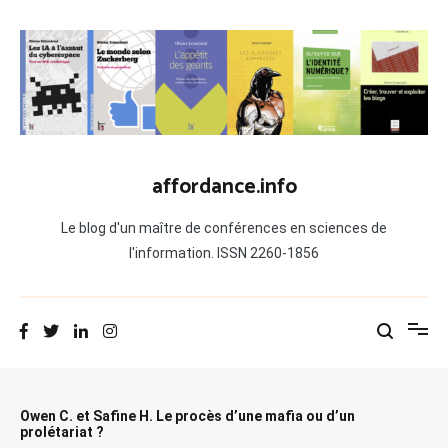
Aller
au
contenu
affordance.info
Le blog d'un maître de conférences en sciences de
l'information. ISSN 2260-1856
Owen C. et Safine H. Le procès d’une mafia ou d’un
prolétariat ?