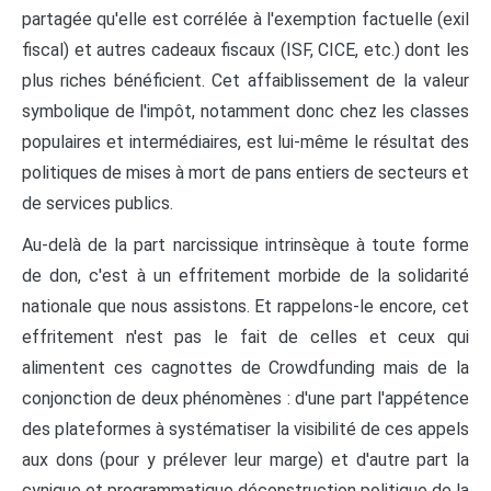
partagée qu'elle est corrélée à l'exemption factuelle (exil
fiscal) et autres cadeaux fiscaux (ISF, CICE, etc.) dont les
plus riches bénéficient. Cet affaiblissement de la valeur
symbolique de l'impôt, notamment donc chez les classes
populaires et intermédiaires, est lui-même le résultat des
politiques de mises à mort de pans entiers de secteurs et
de services publics.
Au-delà de la part narcissique intrinsèque à toute forme
de don, c'est à un effritement morbide de la solidarité
nationale que nous assistons. Et rappelons-le encore, cet
effritement n'est pas le fait de celles et ceux qui
alimentent ces cagnottes de Crowdfunding mais de la
conjonction de deux phénomènes : d'une part l'appétence
des plateformes à systématiser la visibilité de ces appels
aux dons (pour y prélever leur marge) et d'autre part la
cynique et programmatique déconstruction politique de la