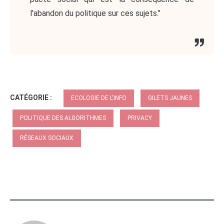
l'abandon du politique sur ces sujets."
CATÉGORIE :
ECOLOGIE DE L'INFO
GILETS JAUNES
POLITIQUE DES ALGORITHMES
PRIVACY
RÉSEAUX SOCIAUX