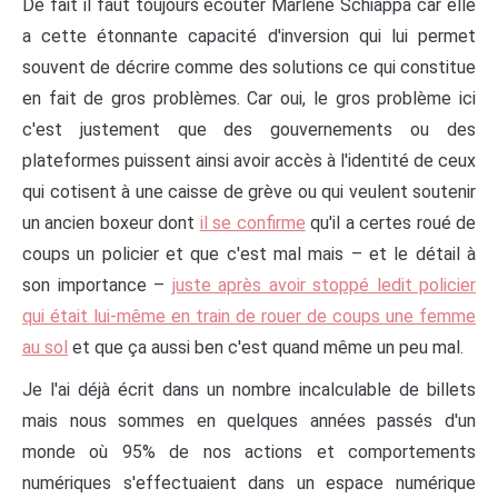
De fait il faut toujours écouter Marlène Schiappa car elle
a cette étonnante capacité d'inversion qui lui permet
souvent de décrire comme des solutions ce qui constitue
en fait de gros problèmes. Car oui, le gros problème ici
c'est justement que des gouvernements ou des
plateformes puissent ainsi avoir accès à l'identité de ceux
qui cotisent à une caisse de grève ou qui veulent soutenir
un ancien boxeur dont
il se confirme
qu'il a certes roué de
coups un policier et que c'est mal mais – et le détail à
son importance –
juste après avoir stoppé ledit policier
qui était lui-même en train de rouer de coups une femme
au sol
et que ça aussi ben c'est quand même un peu mal.
Je l'ai déjà écrit dans un nombre incalculable de billets
mais nous sommes en quelques années passés d'un
monde où 95% de nos actions et comportements
numériques s'effectuaient dans un espace numérique