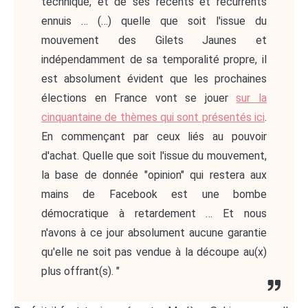
technique, et de ses récents et récurrents
ennuis … (…) quelle que soit l'issue du
mouvement des Gilets Jaunes et
indépendamment de sa temporalité propre, il
est absolument évident que les prochaines
élections en France vont se jouer
sur la
cinquantaine de thèmes qui sont présentés ici
.
En commençant par ceux liés au pouvoir
d'achat. Quelle que soit l'issue du mouvement,
la base de donnée "opinion" qui restera aux
mains de Facebook est une bombe
démocratique à retardement … Et nous
n'avons à ce jour absolument aucune garantie
qu'elle ne soit pas vendue à la découpe au(x)
plus offrant(s). "