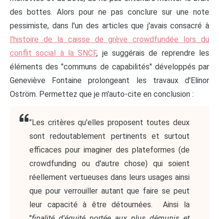
des bottes. Alors pour ne pas conclure sur une note
pessimiste, dans l'un des articles que j'avais consacré à
l'histoire de la caisse de grève crowdfundée lors du
conflit social à la SNCF
, je suggérais de reprendre les
éléments des "communs de capabilités" développés par
Geneviève Fontaine prolongeant les travaux d'Elinor
Oström. Permettez que je m'auto-cite en conclusion :
"Les critères qu'elles proposent toutes deux
sont redoutablement pertinents et surtout
efficaces pour imaginer des plateformes (de
crowdfunding ou d'autre chose) qui soient
réellement vertueuses dans leurs usages ainsi
que pour verrouiller autant que faire se peut
leur capacité à être détournées. Ainsi la
"
finalité d'équité portée aux plus démunis et