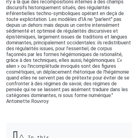
n'y a là que des recompositions internes à des champs
discursifs historiquement situés, des régularités
inférentielles techno-symboliques opérant en deçà de
toute explicitation. Les modèles d’IA ne "parlent" pas
depuis un dehors mais depuis un centre intensément
sédimenté et optimisé de régularités discursives et
épistémiques, largement issues de traditions et langues
dominantes, principalement occidentales: ils redistribuent
des régularités issues, pour l’essentiel, de corpus
façonnés par les formes hégémoniques de rationalité,
grâce à des techniques, elles aussi, hégémoniques. L’«
alien » ou l'incomplétude invoqués sont des figures
cosmétiques, un déplacement rhétorique de l'hégémonie
quand elles ne servent pas de prétexte pour éviter de se
confronter à des régimes de savoir, des régimes de
pensée qui ne se laissent pas aisément traduire dans les
catégories dominantes, ni sous forme numérique."
Antoinette Rouvroy.
┏┓ 

┃┃╱╲ In this 
