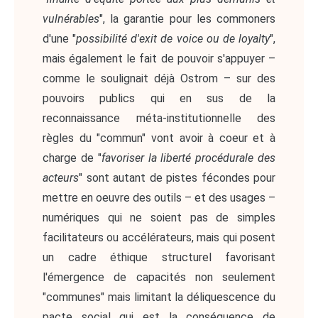
vulnérables
", la garantie pour les commoners
d'une "
possibilité d'exit de voice ou de loyalty
",
mais également le fait de pouvoir s'appuyer –
comme le soulignait déjà Ostrom – sur des
pouvoirs publics qui en sus de la
reconnaissance méta-institutionnelle des
règles du "commun" vont avoir à coeur et à
charge de "
favoriser la liberté procédurale des
acteurs
" sont autant de pistes fécondes pour
mettre en oeuvre des outils – et des usages –
numériques qui ne soient pas de simples
facilitateurs ou accélérateurs, mais qui posent
un cadre éthique structurel favorisant
l'émergence de capacités non seulement
"communes" mais limitant la déliquescence du
pacte social qui est la conséquence de