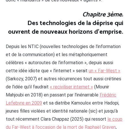
Chapitre 3ème.
Des technologies de la déprise qui
ouvrent de nouveaux horizons d’emprise.
Depuis les NTIC (nouvelles technologies de l’information
et de la communication) et les métaphoriquement
célèbres « autoroutes de l’information », depuis aussi
cette idée idiote que « l’internet » serait
un « Far-West »
(Sarkozy, 2007) et autres récurrences tout aussi crétines
de l’idée qu’il faudrait
« reciviliser internet »
(Mounir
Mahjoubi en 2018) en passant par l’inénarrable
Frédéric
Lefebvre en 2009
et sa diatribe Kamoulox entre Hadopi,
jeunes filles violées et identité nationale (sic) et jusqu’à
tout récemment Clara Chappaz (2025) qui ressort
le coup
du Far-West à l’occasion de la mort de Raphaël Graven
,