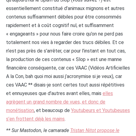
essentiellement constitué d’animaux mignons et autres
contenus suffisamment débiles pour être consommés
rapidement et à coût cognitif nul, et suffisamment
« engageants » pour nous faire croire qu’on ne perd pas
totalement nos vies à regarder des trucs débiles. Et ce
n’est pas près de s’arrêter, car pour l’instant en tout cas,
la production de ces contenus « Slop » est une manne
financière conséquente, car ces VAAC (Vidéos Artificielles
A la Con, bah quoi moi aussi j’acronymise si je veux), car
ces VAAC ** disais-je sont certes tout aussi répétitives
et ennuyeuses que d’autres avant elles, mais
elles
agrègent un grand nombre de vues, et donc de
monétisation
, et beaucoup de
Youtubeurs et Youtubeuses
s’en frottent déjà les mains
.
** Sur Mastodon, le camarade
Tristan Nitot propose le