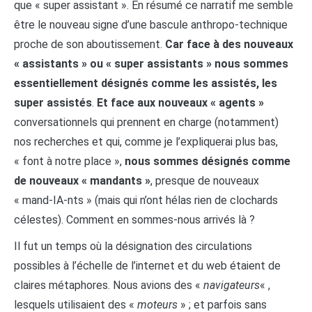
que « super assistant ». En résumé ce narratif me semble
être le nouveau signe d’une bascule anthropo-technique
proche de son aboutissement.
Car face à des nouveaux
« assistants » ou « super assistants » nous sommes
essentiellement désignés comme les assistés, les
super assistés
.
Et face aux nouveaux « agents »
conversationnels qui prennent en charge (notamment)
nos recherches et qui, comme je l’expliquerai plus bas,
« font à notre place »,
nous sommes désignés comme
de nouveaux « mandants »
, presque de nouveaux
« mand-IA-nts » (mais qui n’ont hélas rien de clochards
célestes). Comment en sommes-nous arrivés là ?
Il fut un temps où la désignation des circulations
possibles à l’échelle de l’internet et du web étaient de
claires métaphores. Nous avions des «
navigateurs
« ,
lesquels utilisaient des «
moteurs
» ; et parfois sans