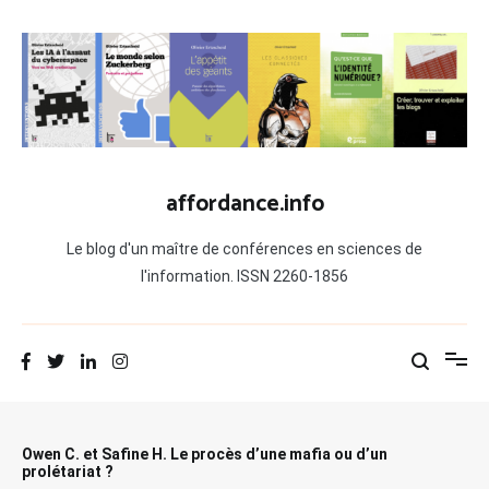
Aller
au
contenu
affordance.info
Le blog d'un maître de conférences en sciences de
l'information. ISSN 2260-1856
Owen C. et Safine H. Le procès d’une mafia ou d’un
prolétariat ?