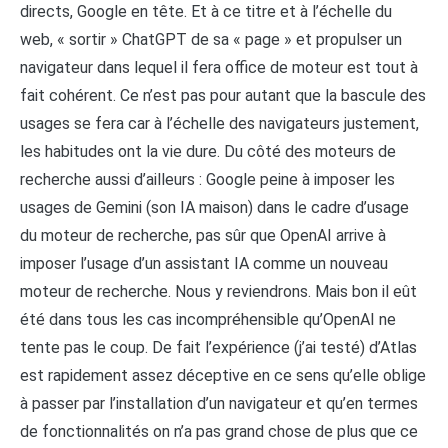
directs, Google en tête. Et à ce titre et à l’échelle du
web, « sortir » ChatGPT de sa « page » et propulser un
navigateur dans lequel il fera office de moteur est tout à
fait cohérent. Ce n’est pas pour autant que la bascule des
usages se fera car à l’échelle des navigateurs justement,
les habitudes ont la vie dure. Du côté des moteurs de
recherche aussi d’ailleurs : Google peine à imposer les
usages de Gemini (son IA maison) dans le cadre d’usage
du moteur de recherche, pas sûr que OpenAI arrive à
imposer l’usage d’un assistant IA comme un nouveau
moteur de recherche. Nous y reviendrons. Mais bon il eût
été dans tous les cas incompréhensible qu’OpenAI ne
tente pas le coup. De fait l’expérience (j’ai testé) d’Atlas
est rapidement assez déceptive en ce sens qu’elle oblige
à passer par l’installation d’un navigateur et qu’en termes
de fonctionnalités on n’a pas grand chose de plus que ce