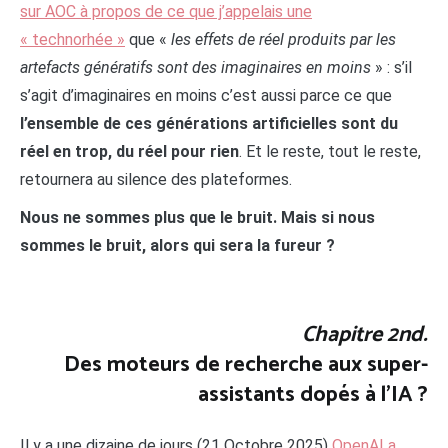
sur AOC à propos de ce que j’appelais une
« technorhée »
que «
les effets de réel produits par les
artefacts génératifs sont des imaginaires en moins
» : s’il
s’agit d’imaginaires en moins c’est aussi parce ce que
l’ensemble de ces générations artificielles sont du
réel en trop, du réel pour rien
. Et le reste, tout le reste,
retournera au silence des plateformes.
Nous ne sommes plus que le bruit. Mais si nous
sommes le bruit, alors qui sera la fureur ?
Chapitre 2nd.
Des moteurs de recherche aux super-
assistants dopés à l’IA ?
Il y a une dizaine de jours (21 Octobre 2025)
OpenAI a