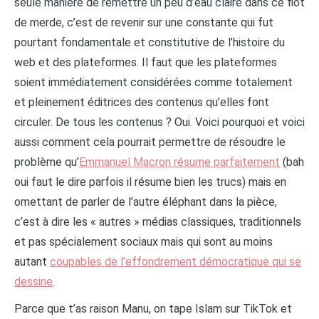
seule manière de remettre un peu d’eau claire dans ce flot
de merde, c’est de revenir sur une constante qui fut
pourtant fondamentale et constitutive de l’histoire du
web et des plateformes. Il faut que les plateformes
soient immédiatement considérées comme totalement
et pleinement éditrices des contenus qu’elles font
circuler. De tous les contenus ? Oui. Voici pourquoi et voici
aussi comment cela pourrait permettre de résoudre le
problème qu’
Emmanuel Macron résume parfaitement
(bah
oui faut le dire parfois il résume bien les trucs) mais en
omettant de parler de l’autre éléphant dans la pièce,
c’est à dire les « autres » médias classiques, traditionnels
et pas spécialement sociaux mais qui sont au moins
autant
coupables de l’effondrement démocratique qui se
dessine
.
Parce que t’as raison Manu, on tape Islam sur TikTok et