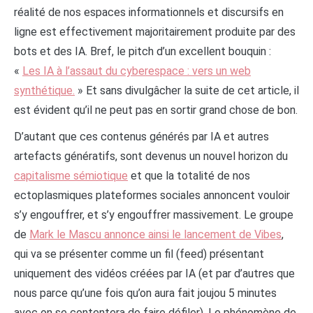
réalité de nos espaces informationnels et discursifs en
ligne est effectivement majoritairement produite par des
bots et des IA. Bref, le pitch d’un excellent bouquin :
«
Les IA à l’assaut du cyberespace : vers un web
synthétique.
» Et sans divulgâcher la suite de cet article, il
est évident qu’il ne peut pas en sortir grand chose de bon.
D’autant que ces contenus générés par IA et autres
artefacts génératifs, sont devenus un nouvel horizon du
capitalisme sémiotique
et que la totalité de nos
ectoplasmiques plateformes sociales annoncent vouloir
s’y engouffrer, et s’y engouffrer massivement. Le groupe
de
Mark le Mascu annonce ainsi le lancement de Vibes
,
qui va se présenter comme un fil (feed) présentant
uniquement des vidéos créées par IA (et par d’autres que
nous parce qu’une fois qu’on aura fait joujou 5 minutes
avec on se contentera de faire défiler). Le phénomène de