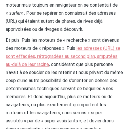
moteur mais toujours en navigateur on se contentait de
«
surfer
« . Pour se repérer on connaissait des adresses
(URL) qui étaient autant de phares, de rives déjà
apprivoisées ou de rivages à découvrir.
Et puis. Puis les moteurs de « recherche » sont devenus
des moteurs de « réponses ». Puis
les adresses (URL) se
sont effacées, rétrogradées au second plan, amputées
au-delà de leur racine
, considérant que plus personne
n’avait à se soucier de les retenir et nous privant du même
coup d’une autre possibilité de s’orienter en dehors des
déterminismes techniques servant de béquilles à nos
mémoires. Et donc aujourd’hui, plus de moteurs ou de
navigateurs, ou plus exactement qu’importent les
moteurs et les navigateurs, nous serons « super
assistés » par de « super assistants », et deviendrons
donc « mandants » de ces nouveaux « agents ».