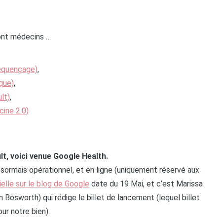
ont médecins …
séquençage)
,
que)
,
lt)
,
ine 2.0)
t, voici venue Google Health.
ormais opérationnel, et en ligne (uniquement réservé aux
ielle sur le blog de Google
date du 19 Mai, et c’est Marissa
 Bosworth) qui rédige le billet de lancement (lequel billet
ur notre bien).