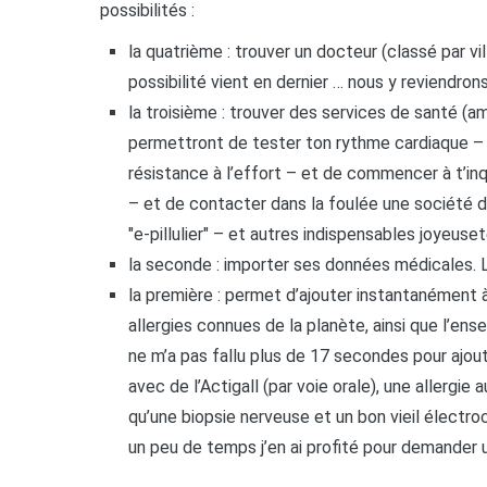
possibilités :
la quatrième : trouver un docteur (classé par vil
possibilité vient en dernier … nous y reviendron
la troisième : trouver des services de santé (a
permettront de tester ton rythme cardiaque – 
résistance à l’effort – et de commencer à t’inqu
– et de contacter dans la foulée une société d’a
"e-pillulier" – et autres indispensables joyeuse
la seconde : importer ses données médicales. 
la première : permet d’ajouter instantanément 
allergies connues de la planète, ainsi que l’e
ne m’a pas fallu plus de 17 secondes pour ajou
avec de l’Actigall (par voie orale), une allergie
qu’une biopsie nerveuse et un bon vieil électr
un peu de temps j’en ai profité pour demander une