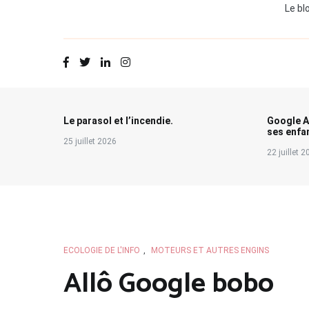
Le bl
Le parasol et l’incendie.
Google A
ses enfa
25 juillet 2026
22 juillet 
ECOLOGIE DE L'INFO
,
MOTEURS ET AUTRES ENGINS
Allô Google bobo