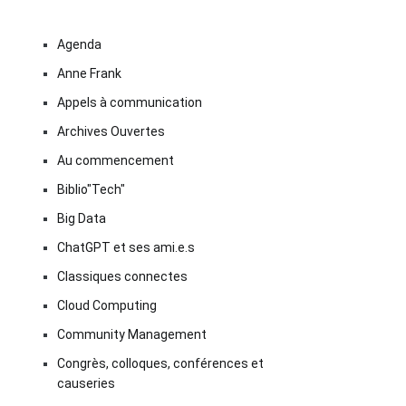
Agenda
Anne Frank
Appels à communication
Archives Ouvertes
Au commencement
Biblio"Tech"
Big Data
ChatGPT et ses ami.e.s
Classiques connectes
Cloud Computing
Community Management
Congrès, colloques, conférences et
causeries