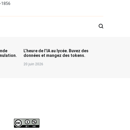
0-1856
onde
L’heure de l’IA au lycée. Buvez des
ulation.
données et mangez des tokens.
20 juin 2026