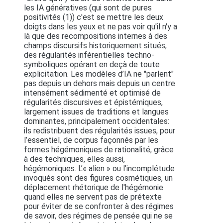
les IA génératives (qui sont de pures
positivités (1)) c'est se mettre les deux
doigts dans les yeux et ne pas voir qu'il n'y a
là que des recompositions internes à des
champs discursifs historiquement situés,
des régularités inférentielles techno-
symboliques opérant en deçà de toute
explicitation. Les modèles d’IA ne "parlent"
pas depuis un dehors mais depuis un centre
intensément sédimenté et optimisé de
régularités discursives et épistémiques,
largement issues de traditions et langues
dominantes, principalement occidentales:
ils redistribuent des régularités issues, pour
l’essentiel, de corpus façonnés par les
formes hégémoniques de rationalité, grâce
à des techniques, elles aussi,
hégémoniques. L’« alien » ou l'incomplétude
invoqués sont des figures cosmétiques, un
déplacement rhétorique de l'hégémonie
quand elles ne servent pas de prétexte
pour éviter de se confronter à des régimes
de savoir, des régimes de pensée qui ne se