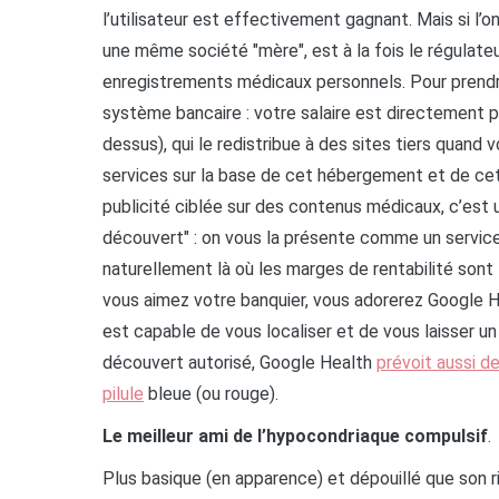
l’utilisateur est effectivement gagnant. Mais si l’
une même société "mère", est à la fois le régulateur
enregistrements médicaux personnels. Pour prendre 
système bancaire : votre salaire est directement p
dessus), qui le redistribue à des sites tiers quand 
services sur la base de cet hébergement et de cette
publicité ciblée sur des contenus médicaux, c’est u
découvert" : on vous la présente comme un service
naturellement là où les marges de rentabilité sont 
vous aimez votre banquier, vous adorerez Google H
est capable de vous localiser et de vous laisser 
découvert autorisé, Google Health
prévoit aussi d
pilule
bleue (ou rouge).
Le meilleur ami de l’hypocondriaque compulsif
.
Plus basique (en apparence) et dépouillé que son r