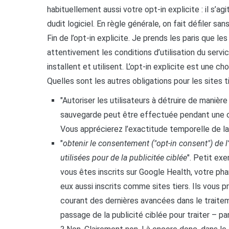
habituellement aussi votre opt-in explicite : il s’ag
dudit logiciel. En règle générale, on fait défiler sans
Fin de l’opt-in explicite. Je prends les paris que l
attentivement les conditions d’utilisation du service
installent et utilisent. L’opt-in explicite est une 
Quelles sont les autres obligations pour les sites t
"Autoriser les utilisateurs à détruire de maniè
sauvegarde peut être effectuée pendant une c
Vous apprécierez l’exactitude temporelle de la
"
obtenir le consentement ("opt-in consent") de l
utilisées pour de la publicitée ciblée
". Petit exe
vous êtes inscrits sur Google Health, votre phar
eux aussi inscrits comme sites tiers. Ils vous
courant des dernières avancées dans le traite
passage de la publicité ciblée pour traiter – p