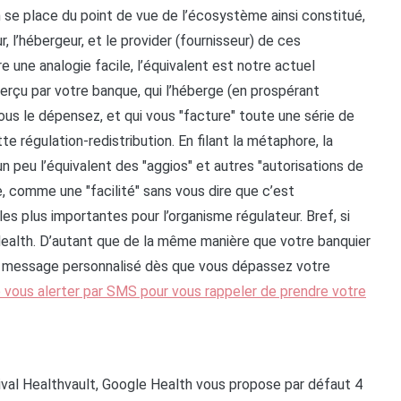
on se place du point de vue de l’écosystème ainsi constitué,
, l’hébergeur, et le provider (fournisseur) de ces
une analogie facile, l’équivalent est notre actuel
erçu par votre banque, qui l’héberge (en prospérant
vous le dépensez, et qui vous "facture" toute une série de
 régulation-redistribution. En filant la métaphore, la
n peu l’équivalent des "aggios" et autres "autorisations de
, comme une "facilité" sans vous dire que c’est
les plus importantes pour l’organisme régulateur. Bref, si
ealth. D’autant que de la même manière que votre banquier
un message personnalisé dès que vous dépassez votre
e vous alerter par SMS pour vous rappeler de prendre votre
ival Healthvault, Google Health vous propose par défaut 4