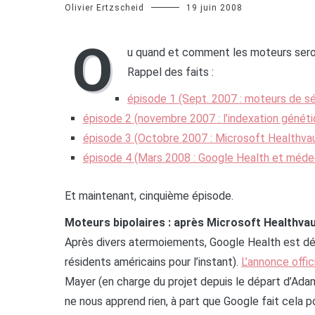
Olivier Ertzscheid
19 juin 2008
O
u quand et comment les moteurs ser
Rappel des faits :
épisode 1 (Sept. 2007 : moteurs de 
épisode 2 (novembre 2007 : l’indexation généti
épisode 3 (Octobre 2007 : Microsoft Healthvau
épisode 4 (Mars 2008 : Google Health et médec
Et maintenant, cinquième épisode.
Moteurs bipolaires : après Microsoft Healthvaul
Après divers atermoiements, Google Health est dés
résidents américains pour l’instant).
L’annonce offic
Mayer (en charge du projet depuis le départ d’Adam
ne nous apprend rien, à part que Google fait cela po