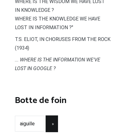
WHERE IS THE WISDOM WE HAVE LOST
IN KNOWLEDGE ?
WHERE IS THE KNOWLEDGE WE HAVE
LOST IN INFORMATION ?"
T.S. ELIOT, IN CHORUSES FROM THE ROCK
(1934)
... WHERE IS THE INFORMATION WE'VE
LOST IN GOOGLE ?
Botte de foin