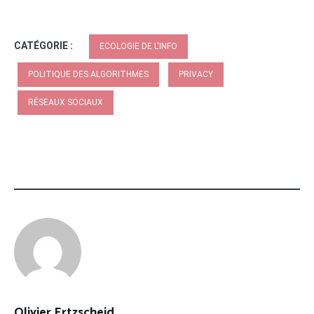
CATÉGORIE :
ECOLOGIE DE L'INFO
POLITIQUE DES ALGORITHMES
PRIVACY
RÉSEAUX SOCIAUX
Olivier Ertzscheid