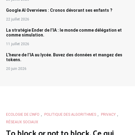
Google AI Overviews : Cronos dévorant ses enfants ?
22 juillet 2026
La stratégie Ender de l’IA : le monde comme délégation et
comme simulation.
11 juillet 2026
L’heure de l’IA au lycée. Buvez des données et mangez des
tokens.
20 juin 2026
ECOLOGIE DE L'INFO
,
POLITIQUE DES ALGORITHMES
,
PRIVACY
,
RÉSEAUX SOCIAUX
To block or not to block. Ce qui