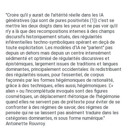
"Croire qu'il y aurait de l'altérité réelle dans les IA
génératives (qui sont de pures positivités (1)) c'est se
mettre les deux doigts dans les yeux et ne pas voir qu'il
n'y a là que des recompositions internes à des champs
discursifs historiquement situés, des régularités
inférentielles techno-symboliques opérant en deçà de
toute explicitation. Les modèles d’IA ne "parlent" pas
depuis un dehors mais depuis un centre intensément
sédimenté et optimisé de régularités discursives et
épistémiques, largement issues de traditions et langues
dominantes, principalement occidentales: ils redistribuent
des régularités issues, pour l’essentiel, de corpus
façonnés par les formes hégémoniques de rationalité,
grâce à des techniques, elles aussi, hégémoniques. L’«
alien » ou l'incomplétude invoqués sont des figures
cosmétiques, un déplacement rhétorique de l'hégémonie
quand elles ne servent pas de prétexte pour éviter de se
confronter à des régimes de savoir, des régimes de
pensée qui ne se laissent pas aisément traduire dans les
catégories dominantes, ni sous forme numérique."
Antoinette Rouvroy.