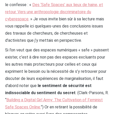
le confesse : «
Des ‘Safe Spaces’ aux lieux de haine, et
retour. Vers une anthropologie discriminatoire du
cyberespace
. » Je vous invite bien sûr à sa lecture mais
vous rappelle ici quelques-unes des conclusions issues
des travaux de chercheurs, de chercheuses et
d’activistes que j’y mettais en perspective.
Si l’on veut que des espaces numériques « safe » puissent
exister, c’est à dire non pas des espaces excluants pour
les autres mais protecteurs pour celles et ceux qui
expriment le besoin ou la nécessité de s’y retrouver pour
discuter de leurs expériences de marginalisation, il faut
d’abord noter que
le
sentiment de sécurité est
indissociable du sentiment du secret
. (Clark-Parsons, R.
“
Building a Digital Girl Army: The Cultivation of Feminist
Safe Spaces Online.
”) Or en retirant la possibilité de