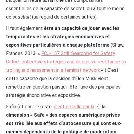
bloquer, on retire aussi l’une des composantes
essentielles de la capacité de secret, ou à tout le moins
de
soustrait
(au regard de certaines autres).
Il faut également
être en capacité de jouer avec les
temporalités et les stratégies énonciatives et
expositives particulières à chaque plateforme
(Shaw,
Frances. 2013. «
FCJ-157 Still ‘Searching for Safety
Online’: collective strategies and discursive resistance to
trolling and harassment in a feminist network.
« ) C’est
cette capacité que la décision d’Elon Musk vient
remettre en question puisqu’il ôte l’une des principales
stratégie énonciative et expositive.
Enfin (et pour le reste,
c’est détaillé par là
:-),
la
dimension « Safe » des espaces numériques privés
est très liée aux effets d’autocensure qui sont eux-
mêmes dépendants de la politique de modération