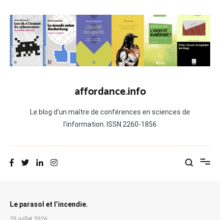
Aller
au
contenu
affordance.info
Le blog d'un maître de conférences en sciences de
l'information. ISSN 2260-1856
Le parasol et l’incendie.
25 juillet 2026