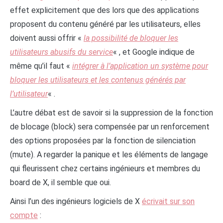
effet explicitement que des lors que des applications
proposent du contenu généré par les utilisateurs, elles
doivent aussi offrir «
la possibilité de bloquer les
utilisateurs abusifs du service
« , et Google indique de
même qu’il faut «
intégrer à l’application un système pour
bloquer les utilisateurs et les contenus générés par
l’utilisateur
« .
L’autre débat est de savoir si la suppression de la fonction
de blocage (block) sera compensée par un renforcement
des options proposées par la fonction de silenciation
(mute). A regarder la panique et les éléments de langage
qui fleurissent chez certains ingénieurs et membres du
board de X, il semble que oui.
Ainsi l’un des ingénieurs logiciels de X
écrivait sur son
compte
: