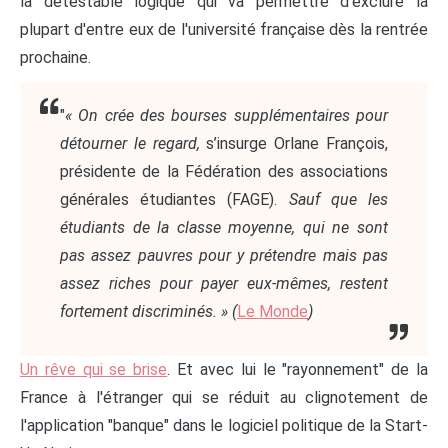
la détestable logique qui va permettre d'exclure la
plupart d'entre eux de l'université française dès la rentrée
prochaine.
"
« On crée des bourses supplémentaires pour
détourner le regard,
s’insurge Orlane François,
présidente de la Fédération des associations
générales étudiantes (FAGE).
Sauf que les
étudiants de la classe moyenne, qui ne sont
pas assez pauvres pour y prétendre mais pas
assez riches pour payer eux-mêmes, restent
fortement discriminés. » (
Le Monde
)
Un rêve qui se brise
. Et avec lui le "rayonnement" de la
France à l'étranger qui se réduit au clignotement de
l'application "banque" dans le logiciel politique de la Start-