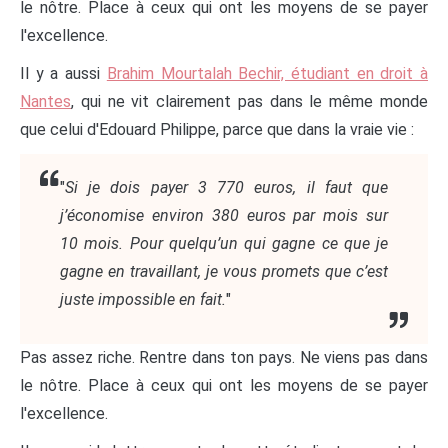
le nôtre. Place à ceux qui ont les moyens de se payer
l'excellence.
Il y a aussi
Brahim Mourtalah Bechir, étudiant en droit à
Nantes
, qui ne vit clairement pas dans le même monde
que celui d'Edouard Philippe, parce que dans la vraie vie :
"
Si je dois payer 3 770 euros, il faut que
j’économise environ 380 euros par mois sur
10 mois. Pour quelqu’un qui gagne ce que je
gagne en travaillant, je vous promets que c’est
juste impossible en fait.
"
Pas assez riche. Rentre dans ton pays. Ne viens pas dans
le nôtre. Place à ceux qui ont les moyens de se payer
l'excellence.