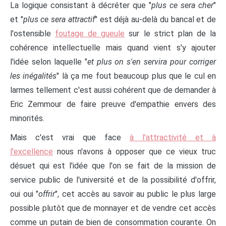
La logique consistant à décréter que "
plus ce sera cher
"
et "
plus ce sera attractif
" est déjà au-delà du bancal et de
l'ostensible
foutage de gueule
sur le strict plan de la
cohérence intellectuelle mais quand vient s'y ajouter
l'idée selon laquelle "
et plus on s'en servira pour corriger
les inégalités
" là ça me fout beaucoup plus que le cul en
larmes tellement c'est aussi cohérent que de demander à
Eric Zemmour de faire preuve d'empathie envers des
minorités.
Mais c'est vrai que face
à l'attractivité et à
l'excellence
nous n'avons à opposer que ce vieux truc
désuet qui est l'idée que l'on se fait de la mission de
service public de l'université et de la possibilité d'offrir,
oui oui "
offrir
", cet accès au savoir au public le plus large
possible plutôt que de monnayer et de vendre cet accès
comme un putain de bien de consommation courante. On