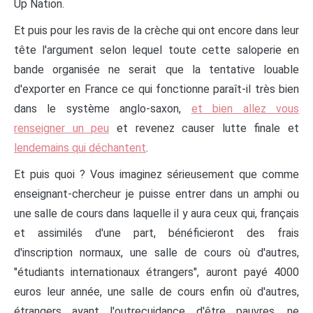
Up Nation.
Et puis pour les ravis de la crèche qui ont encore dans leur
tête l'argument selon lequel toute cette saloperie en
bande organisée ne serait que la tentative louable
d'exporter en France ce qui fonctionne paraît-il très bien
dans le système anglo-saxon,
et bien allez vous
renseigner un peu
et revenez causer lutte finale et
lendemains qui déchantent
.
Et puis quoi ? Vous imaginez sérieusement que comme
enseignant-chercheur je puisse entrer dans un amphi ou
une salle de cours dans laquelle il y aura ceux qui, français
et assimilés d'une part, bénéficieront des frais
d'inscription normaux, une salle de cours où d'autres,
"étudiants internationaux étrangers", auront payé 4000
euros leur année, une salle de cours enfin où d'autres,
étrangers ayant l'outrecuidance d'être pauvres, ne