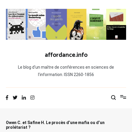
Aller
au
contenu
affordance.info
Le blog d'un maître de conférences en sciences de
l'information. ISSN 2260-1856
Owen C. et Safine H. Le procès d’une mafia ou d’un
prolétariat ?