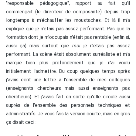
"responsable pédagogique", rapport au fait qu'il
commençait (le directeur de composante) depuis trop
longtemps à m'échauffer les moustaches. Et là il m'a
expliqué que je n'étais pas assez performant. Pas que la
formation dont je m'occupais n'était pas rentable (enfin si,
aussi ça) mais surtout que
moi
je n'étais pas assez
performant. La scène était absolument surréaliste et m'a
marqué bien plus profondément que je n'ai voulu
initialement l'admettre. Du coup quelques temps après
j'avais écrit une lettre à l'ensemble de mes collègues
(enseignants chercheurs mais aussi enseignants pas
chercheurs). Et j'avais fait en sorte qu'elle circule aussi
auprès de l'ensemble des personnels techniques et
administratifs. Je vous fais la version courte, mais en gros
ça disait ceci :