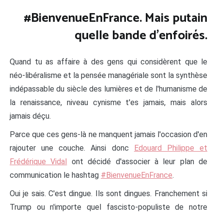
#BienvenueEnFrance. Mais putain
quelle bande d'enfoirés.
Quand tu as affaire à des gens qui considèrent que le
néo-libéralisme et la pensée managériale sont la synthèse
indépassable du siècle des lumières et de l'humanisme de
la renaissance, niveau cynisme t'es jamais, mais alors
jamais déçu.
Parce que ces gens-là ne manquent jamais l'occasion d'en
rajouter une couche. Ainsi donc
Edouard Philippe et
Frédérique Vidal
ont décidé d'associer à leur plan de
communication le hashtag
#BienvenueEnFrance
.
Oui je sais. C'est dingue. Ils sont dingues. Franchement si
Trump ou n'importe quel fascisto-populiste de notre