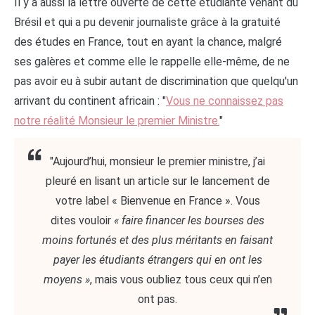
Il y a aussi la lettre ouverte de cette étudiante venant du
Brésil et qui a pu devenir journaliste grâce à la gratuité
des études en France, tout en ayant la chance, malgré
ses galères et comme elle le rappelle elle-même, de ne
pas avoir eu à subir autant de discrimination que quelqu'un
arrivant du continent africain : "
Vous ne connaissez pas
notre réalité Monsieur le premier Ministre.
"
"Aujourd’hui, monsieur le premier ministre, j’ai
pleuré en lisant un article sur le lancement de
votre label « Bienvenue en France ». Vous
dites vouloir
« faire financer les bourses des
moins fortunés et des plus méritants en faisant
payer les étudiants étrangers qui en ont les
moyens »
, mais vous oubliez tous ceux qui n’en
ont pas.