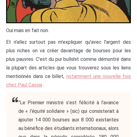
Oui mais en fait non.
Et n'allez surtout pas m'expliquer qu'avec l'argent des
plus riches on va créer davantage de bourses pour les
plus pauvres. C'est du pur bullshit comme démontré dans
la plupart des articles que vous trouverez sous les liens
mentionnés dans ce billet,
notamment une nouvelle fois
chez Paul Cassia
:
"Le Premier ministre s’est félicité à l’avance
de «
l’équité solidaire
» (sic) qui consisterait à
ajouter 14 000 bourses aux 8 000 existantes
au bénéfice des étudiants internationaux, alors
que dans la période considérée 180 000