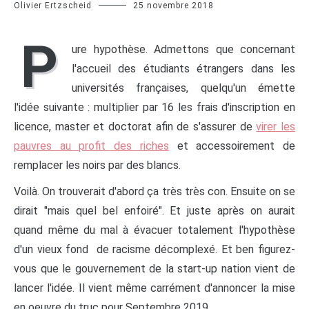
Olivier Ertzscheid
25 novembre 2018
P
ure hypothèse. Admettons que concernant
l'accueil des étudiants étrangers dans les
universités françaises, quelqu'un émette
l'idée suivante : multiplier par 16 les frais d'inscription en
licence, master et doctorat afin de s'assurer de
virer les
pauvres au profit des riches
et accessoirement de
remplacer les noirs par des blancs.
Voilà. On trouverait d'abord ça très très con. Ensuite on se
dirait "mais quel bel enfoiré". Et juste après on aurait
quand même du mal à évacuer totalement l'hypothèse
d'un vieux fond de racisme décomplexé. Et ben figurez-
vous que le gouvernement de la start-up nation vient de
lancer l'idée. Il vient même carrément d'annoncer la mise
en oeuvre du truc pour Septembre 2019.